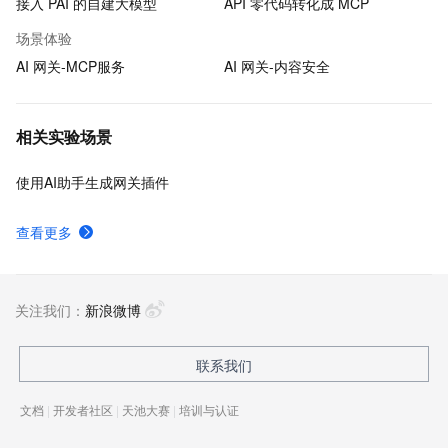
接入 PAI 的自建大模型
API 零代码转化成 MCP
场景体验
AI 网关-MCP服务
AI 网关-内容安全
相关实验场景
使用AI助手生成网关插件
查看更多
关注我们：
新浪微博
联系我们
文档
|
开发者社区
|
天池大赛
|
培训与认证