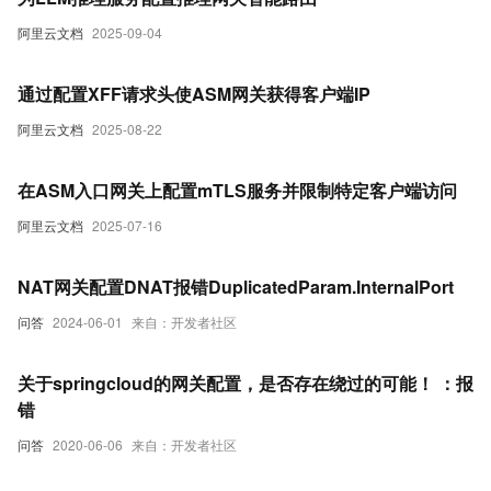
阿里云文档
2025-09-04
通过配置XFF请求头使ASM网关获得客户端IP
阿里云文档
2025-08-22
在ASM入口网关上配置mTLS服务并限制特定客户端访问
阿里云文档
2025-07-16
NAT网关配置DNAT报错DuplicatedParam.InternalPort
问答
2024-06-01
来自：开发者社区
关于springcloud的网关配置，是否存在绕过的可能！ ：报
错
问答
2020-06-06
来自：开发者社区