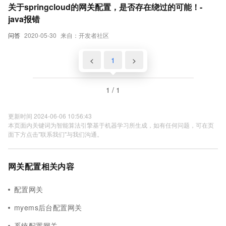
关于springcloud的网关配置，是否存在绕过的可能！-
java报错
问答
2020-05-30
来自：开发者社区
<
1
>
1 / 1
更新时间 2024-06-06 10:56:43
本页面内关键词为智能算法引擎基于机器学习所生成，如有任何问题，可在页
面下方点击"联系我们"与我们沟通。
网关配置相关内容
配置网关
myems后台配置网关
系统配置网关