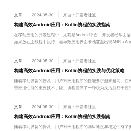
势，正在逐渐成为Andro...
文章
2024-05-30
来自：开发者社区
构建高效Android应用：Kotlin协程的实践指南
在移动应用的开发过程中，尤其是Android平台，开发者经常
如果放在主线程中执行，会导致应用界面卡顿甚至出现ANR（Applica
AsyncTas...
文章
2024-05-30
来自：开发者社区
构建高效Android应用：Kotlin协程的实践与优化策略
随着移动设备的普及，用户对应用程序的性能要求越来越高。在And
善应用性能的重要技术手段。协程提供了一种极为灵活且易于控
我们了解什么是Kotlin协程。简单来说，协程...
文章
2024-05-30
来自：开发者社区
构建高效Android应用：Kotlin协程的实践指南
随着移动设备的普及，用户对应用程序的响应速度和稳定性有了更高