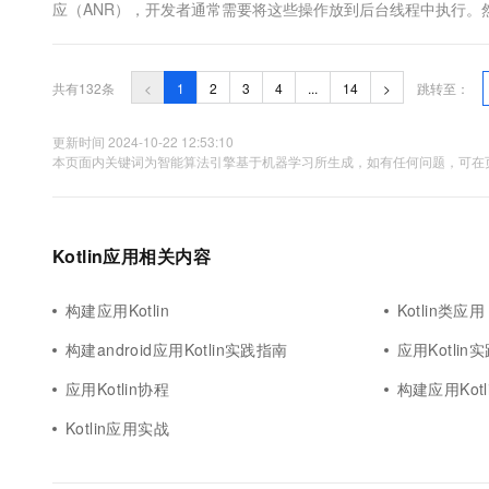
应（ANR），开发者通常需要将这些操作放到后台线程中执行。然
程管理以及难以维护的代码结构...
共有132条
<
1
2
3
4
...
14
>
跳转至：
更新时间 2024-10-22 12:53:10
本页面内关键词为智能算法引擎基于机器学习所生成，如有任何问题，可在页
Kotlin应用相关内容
构建应用Kotlin
Kotlin类应用
构建android应用Kotlin实践指南
应用Kotlin
应用Kotlin协程
构建应用Kotl
Kotlin应用实战