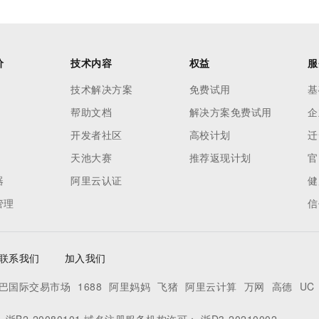
价
技术内容
权益
服
技术解决方案
免费试用
基
帮助文档
解决方案免费试用
企
开发者社区
高校计划
迁
天池大赛
推荐返现计划
官
器
阿里云认证
健
管理
信
联系我们
加入我们
巴国际交易市场
1688
阿里妈妈
飞猪
阿里云计算
万网
高德
UC