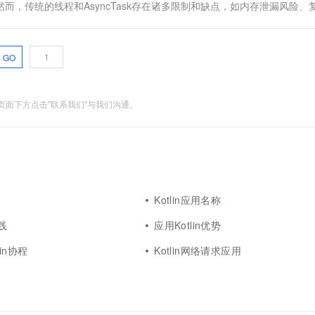
而，传统的线程和AsyncTask存在诸多限制和缺点，如内存泄漏风险、
GO
面下方点击"联系我们"与我们沟通。
Kotlin应用名称
实践
应用Kotlin优势
in协程
Kotlin网络请求应用