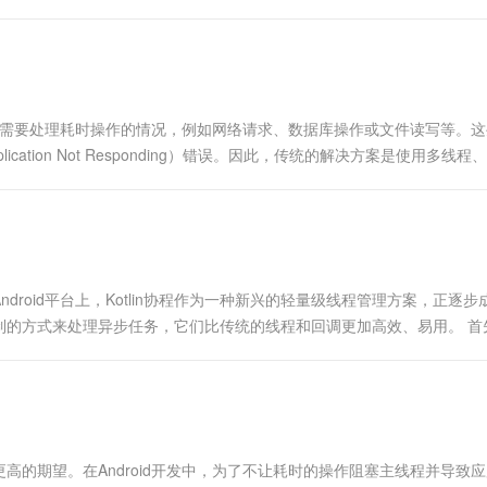
面临需要处理耗时操作的情况，例如网络请求、数据库操作或文件读写等。
tion Not Responding）错误。因此，传统的解决方案是使用多线程、
roid平台上，Kotlin协程作为一种新兴的轻量级线程管理方案，正逐步
制的方式来处理异步任务，它们比传统的线程和回调更加高效、易用。 首
的期望。在Android开发中，为了不让耗时的操作阻塞主线程并导致