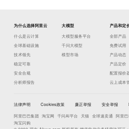
为什么选择阿里云
大模型
产品和定
什么是云计算
大模型服务平台
全部产品
全球基础设施
千问大模型
免费试用
技术领先
模型市场
产品动态
稳定可靠
产品定价
安全合规
配置报价
分析师报告
云上成本
法律声明
Cookies政策
廉正举报
安全举报
阿里巴巴集团
淘宝网
千问AI平台
天猫
全球速卖通
阿里巴
淘宝闪购