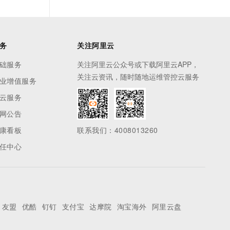
务
关注阿里云
础服务
关注阿里云公众号或下载阿里云APP，
关注云资讯，随时随地运维管控云服务
业增值服务
云服务
网公告
康看板
联系我们：4008013260
任中心
友盟
优酷
钉钉
支付宝
达摩院
淘宝海外
阿里云盘