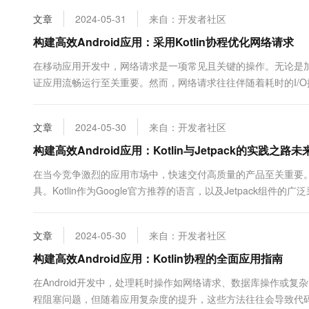
10 分钟在聊天系统中增加
专有云
文章
2024-05-31
来自：开发者社区
构建高效Android应用：采用Kotlin协程优化网络请求
在移动应用开发中，网络请求是一项常见且关键的操作。无论是
证应用流畅运行至关重要。然而，网络请求往往伴随着耗时的I/
Android开发中，Kotlin协程作为一种新兴的轻量级线程管理方案&#x
文章
2024-05-30
来自：开发者社区
构建高效Android应用：Kotlin与Jetpack的
在当今竞争激烈的应用市场中，快速交付高质量的产品至关重要。为
具。Kotlin作为Google官方推荐的语言，以及Jetpack组件的
升开发效率。Kotlin是一种静...
文章
2024-05-30
来自：开发者社区
构建高效Android应用：Kotlin协程的全面应用指南
在Android开发中，处理耗时操作如网络请求、数据库操作或复杂的计
程阻塞问题，但随着应用复杂度的提升，这些方法往往会导致代码难