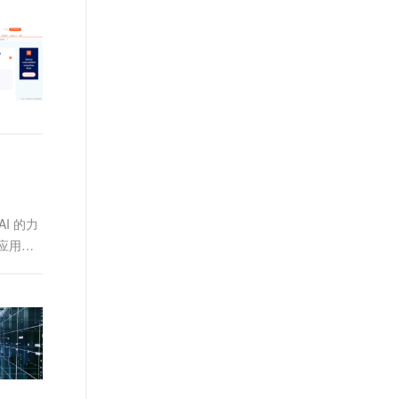
I 的力
该应用程