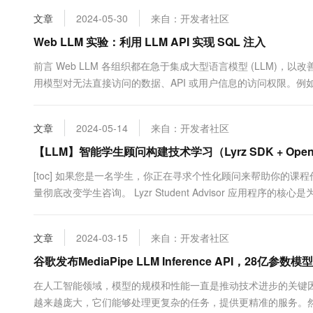
文章
2024-05-30
来自：开发者社区
Web LLM 实验：利用 LLM API 实现 SQL 注入
前言 Web LLM 各组织都在急于集成大型语言模型 (LLM)，以
用模型对无法直接访问的数据、API 或用户信息的访问权限。例如
的常见来源包括 LLM 的提示、训练集以及提供给模型的 API。 通
文章
2024-05-14
来自：开发者社区
【LLM】智能学生顾问构建技术学习（Lyrz SDK + OpenA
[toc] 如果您是一名学生，你正在寻求个性化顾问来帮助你的课
量彻底改变学生咨询。 Lyzr Student Advisor 应用程
序提供量身定...
文章
2024-03-15
来自：开发者社区
谷歌发布MediaPipe LLM Inference API，28亿参数
在人工智能领域，模型的规模和性能一直是推动技术进步的关键因
越来越庞大，它们能够处理更复杂的任务，提供更精准的服务。