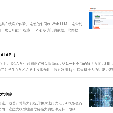
改善其在线客户体验。这使他们面临 Web LLM ，这些利
，攻击可能： 检索 LLM 有权访问的数据。此类数据
过 API 触发有害操作。例如，攻击者可以...
I API ）
程作业，那么AI学生顾问正好可以帮助你，这是一种创新的解决方案，利用 A
序的核心是为了让学生在学术之旅中发挥作用，通过利用 Lyzr 聊天机器人的功能，
模型本地跑
素。随着计算能力的提升和算法的优化，AI模型变得
然而，这些大模型往往需要强大的硬件支持，限制了