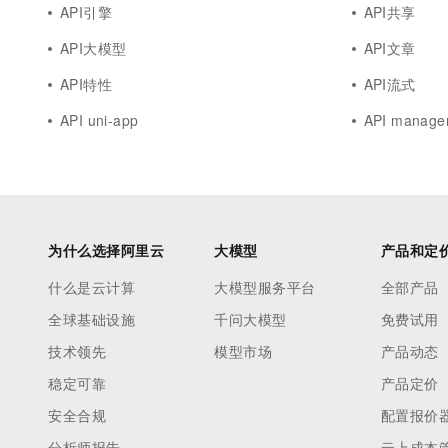
API引擎
API共享
API大模型
API文章
API特性
API流式
API uni-app
API manage
为什么选择阿里云
大模型
产品和定
什么是云计算
大模型服务平台
全部产品
全球基础设施
千问大模型
免费试用
技术领先
模型市场
产品动态
稳定可靠
产品定价
安全合规
配置报价
分析师报告
云上成本