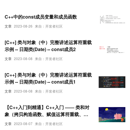
C++中的const成员变量和成员函数
文章
2023-08-26
来自：开发者社区
[C++] 类与对象（中）完整讲述运算符重载
示例 -- 日期类(Date) -- const成员2
文章
2023-08-08
来自：开发者社区
[C++] 类与对象（中）完整讲述运算符重载
示例 -- 日期类(Date) -- const成员1
文章
2023-08-08
来自：开发者社区
【C++入门到精通】C++入门 —— 类和对
象（拷贝构造函数、赋值运算符重载、
const成员函数）下
文章
2023-08-07
来自：开发者社区