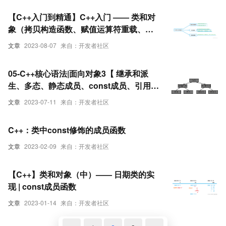
【C++入门到精通】C++入门 —— 类和对
象（拷贝构造函数、赋值运算符重载、
const成员函数）上
文章
2023-08-07
来自：开发者社区
05-C++核心语法|面向对象3【 继承和派
生、多态、静态成员、const成员、引用类
型成员、VS的内存窗口】
文章
2023-07-11
来自：开发者社区
C++：类中const修饰的成员函数
文章
2023-02-09
来自：开发者社区
【C++】类和对象（中）—— 日期类的实
现 | const成员函数
文章
2023-01-14
来自：开发者社区