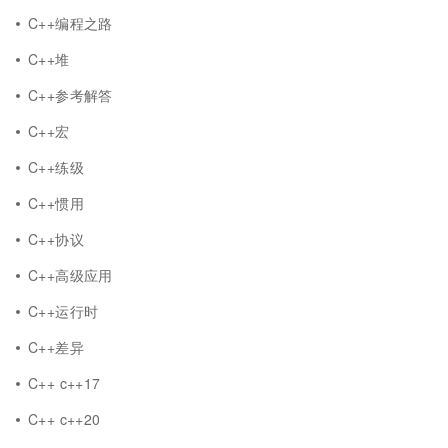
C++编程之路
C++堆
C++参考解答
C++宏
C++练级
C++惯用
C++协议
C++高级应用
C++运行时
C++差异
C++ c++17
C++ c++20