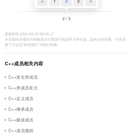
<
1
2
3
>
2 / 3
更新时间 2024-06-25 08:45:17
本页面内关键词为智能算法引擎基于机器学习所生成，如有任何问题，可在页
面下方点击"联系我们"与我们沟通。
C++成员相关内容
C++派生类成员
C++类成员友元
C++定义成员
C++继承成员
C++赋值成员
C++成员规则