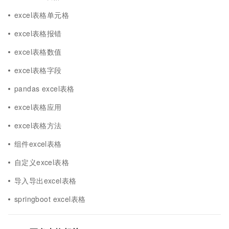
excel表格单元格
excel表格报错
excel表格数值
excel表格字段
pandas excel表格
excel表格应用
excel表格方法
组件excel表格
自定义excel表格
导入导出excel表格
springboot excel表格