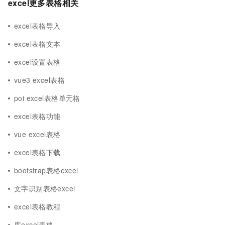
excel更多表格相关
excel表格导入
excel表格文本
excel设置表格
vue3 excel表格
poi excel表格单元格
excel表格功能
vue excel表格
excel表格下载
bootstrap表格excel
文字识别表格excel
excel表格教程
库excel表格