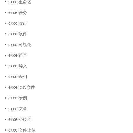
excel重命名
excel任务
excel攻击
excel软件
excel可视化
excel简直
excel导入
excel表列
excel csv文件
excel示例
excel文章
excel小技巧
excel文件上传