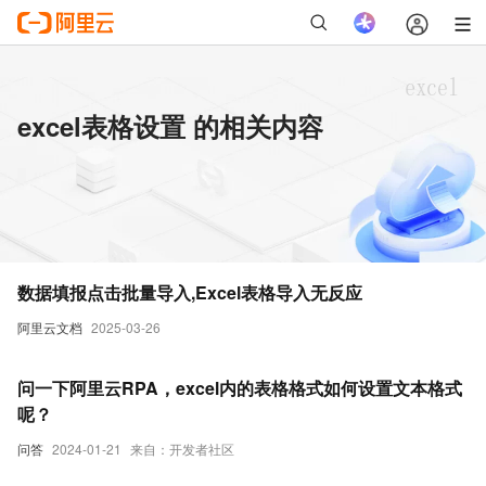
excel表格设置 的相关内容
数据填报点击批量导入,Excel表格导入无反应
阿里云文档
2025-03-26
问一下阿里云RPA，excel内的表格格式如何设置文本格式
呢？
问答
2024-01-21
来自：开发者社区