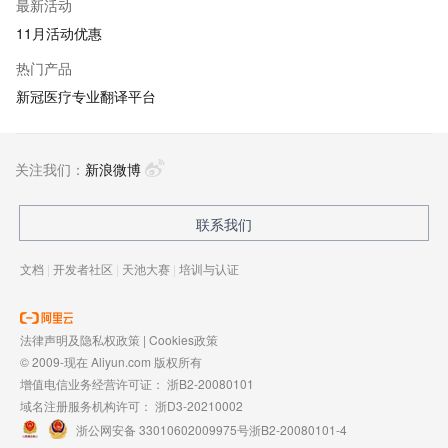
最新活动
11月活动优惠
热门产品
新冠医疗专业翻译平台
关注我们：
新浪微博
联系我们
文档
|
开发者社区
|
天池大赛
|
培训与认证
法律声明及隐私权政策
|
Cookies政策
© 2009-现在 Aliyun.com 版权所有
增值电信业务经营许可证：
浙B2-20080101
域名注册服务机构许可：
浙D3-20210002
浙公网安备 33010602009975号
浙B2-20080101-4