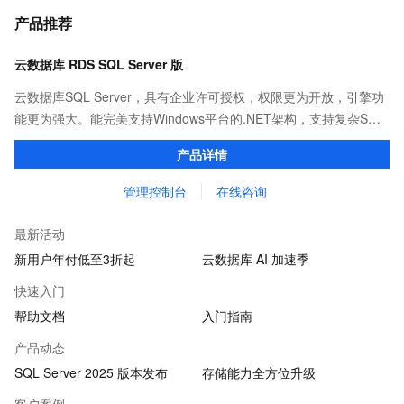
产品推荐
云数据库 RDS SQL Server 版
云数据库SQL Server，具有企业许可授权，权限更为开放，引擎功
能更为强大。能完美支持Windows平台的.NET架构，支持复杂SQL
查询，性能优秀，并有强大的可视化管理工具，帮助您轻松管理数
产品详情
据。
管理控制台
在线咨询
最新活动
新用户年付低至3折起
云数据库 AI 加速季
快速入门
帮助文档
入门指南
产品动态
SQL Server 2025 版本发布
存储能力全方位升级