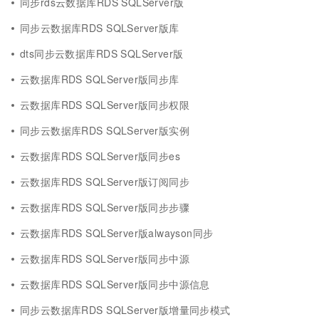
同步rds云数据库RDS SQLServer版
同步云数据库RDS SQLServer版库
dts同步云数据库RDS SQLServer版
云数据库RDS SQLServer版同步库
云数据库RDS SQLServer版同步权限
同步云数据库RDS SQLServer版实例
云数据库RDS SQLServer版同步es
云数据库RDS SQLServer版订阅同步
云数据库RDS SQLServer版同步步骤
云数据库RDS SQLServer版alwayson同步
云数据库RDS SQLServer版同步中源
云数据库RDS SQLServer版同步中源信息
同步云数据库RDS SQLServer版增量同步模式