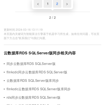
<
1
2
>
2 / 2
更新时间 2024-03-16 13:11:19
本页面内关键词为智能算法引擎基于机器学习所生成，如有任何问题，可在页
面下方点击"联系我们"与我们沟通。
云数据库RDS SQLServer版同步相关内容
同步云数据库RDS SQLServer版
flinkcdc同步云数据库RDS SQLServer版
云数据库RDS SQLServer版库同步
flinkcdc云数据库RDS SQLServer版库同步
rds同步云数据库RDS SQLServer版