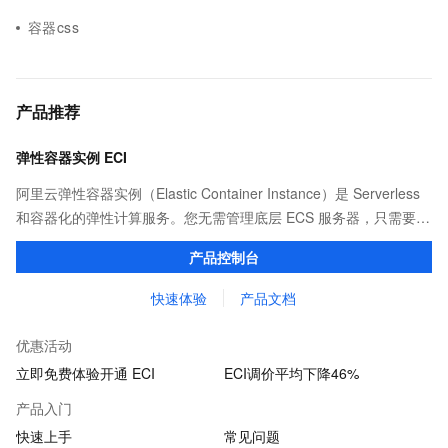
容器css
产品推荐
弹性容器实例 ECI
阿里云弹性容器实例（Elastic Container Instance）是 Serverless
和容器化的弹性计算服务。您无需管理底层 ECS 服务器，只需要提
供打包好的镜像，即可运行容器，并仅为容器实际运行消耗的资源
产品控制台
付费。
快速体验
产品文档
优惠活动
立即免费体验开通 ECI
ECI调价平均下降46%
产品入门
快速上手
常见问题