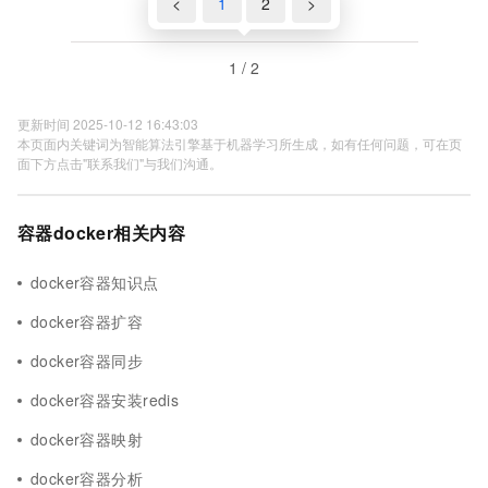
<
1
2
>
1 / 2
更新时间 2025-10-12 16:43:03
本页面内关键词为智能算法引擎基于机器学习所生成，如有任何问题，可在页
面下方点击"联系我们"与我们沟通。
容器docker相关内容
docker容器知识点
docker容器扩容
docker容器同步
docker容器安装redis
docker容器映射
docker容器分析