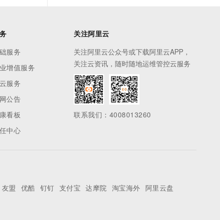
务
关注阿里云
础服务
关注阿里云公众号或下载阿里云APP，
关注云资讯，随时随地运维管控云服务
业增值服务
云服务
网公告
康看板
联系我们：4008013260
任中心
友盟
优酷
钉钉
支付宝
达摩院
淘宝海外
阿里云盘