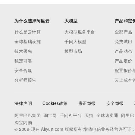
为什么选择阿里云
大模型
产品和定
什么是云计算
大模型服务平台
全部产品
全球基础设施
千问大模型
免费试用
技术领先
模型市场
产品动态
稳定可靠
产品定价
安全合规
配置报价
分析师报告
云上成本
法律声明
Cookies政策
廉正举报
安全举报
阿里巴巴集团
淘宝网
千问AI平台
天猫
全球速卖通
阿里巴
淘宝闪购
© 2009-现在 Aliyun.com 版权所有 增值电信业务经营许可证