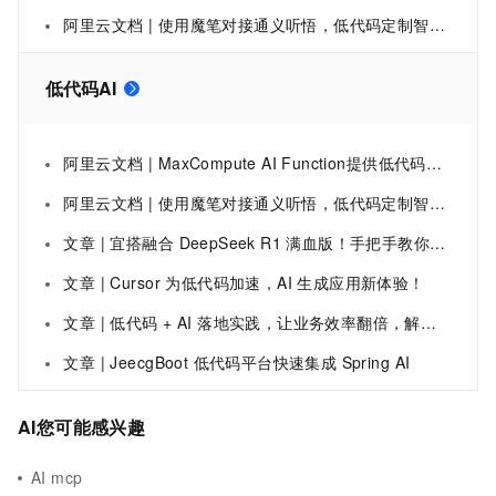
阿里云文档 | 使用魔笔对接通义听悟，低代码定制智能会议系统
低代码AI
阿里云文档 | MaxCompute AI Function提供低代码、多引擎支持的预定义函数，简化大模型与机器学习推理在大数据场景中的应用。更加便捷的通过SQL或Python调用大模型和机器学习能力。
阿里云文档 | 使用魔笔对接通义听悟，低代码定制智能会议系统
文章 | 宜搭融合 DeepSeek R1 满血版！手把手教你玩转低代码 AI 产品
文章 | Cursor 为低代码加速，AI 生成应用新体验！
文章 | 低代码 + AI 落地实践，让业务效率翻倍，解锁未来生产力！
文章 | JeecgBoot 低代码平台快速集成 Spring AI
AI您可能感兴趣
AI mcp