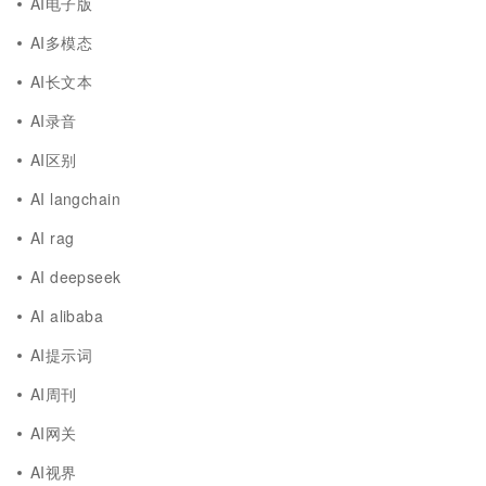
AI电子版
AI多模态
AI长文本
AI录音
AI区别
AI langchain
AI rag
AI deepseek
AI alibaba
AI提示词
AI周刊
AI网关
AI视界