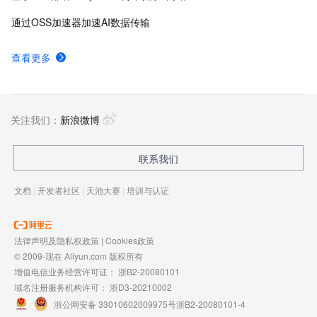
通过OSS加速器加速AI数据传输
查看更多
关注我们：
新浪微博
联系我们
文档
|
开发者社区
|
天池大赛
|
培训与认证
法律声明及隐私权政策
|
Cookies政策
© 2009-现在 Aliyun.com 版权所有
增值电信业务经营许可证：
浙B2-20080101
域名注册服务机构许可：
浙D3-20210002
浙公网安备 33010602009975号
浙B2-20080101-4