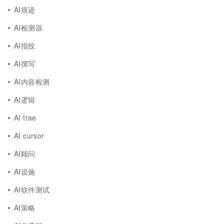
AI痕迹
AI检测器
AI指纹
AI撰写
AI内容检测
AI逻辑
AI trae
AI cursor
AI顾问
AI设施
AI软件测试
AI策略