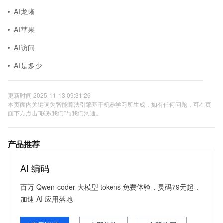
AI龙蜥
AI苹果
AI访问
AI是多少
更新时间 2025-11-13 09:31:26
本页面内关键词为智能算法引擎基于机器学习所生成，如有任何问题，可在页
面下方点击"联系我们"与我们沟通。
产品推荐
AI 编码
百万 Qwen-coder 大模型 tokens 免费体验，灵码79元起，
加速 AI 应用落地