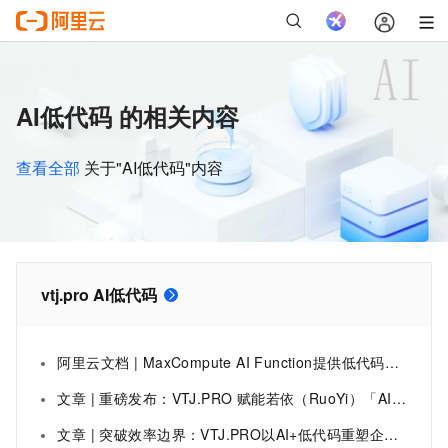
AI低代码 的相关内容
查看全部
关于"AI低代码"内容
vtj.pro AI低代码
阿里云文档 | MaxCompute AI Function提供低代码、多引擎支持的预定义函数，简化大模型与机器学习推理在大数据场景中的应用。更加便捷的通过SQL或Python调用大模型和机器学习能力。
文章 | 重磅发布：VTJ.PRO 赋能若依（RuoYi）「AI + 低代码」能力，企业级开发效率跃升 300%
文章 | 突破效率边界：VTJ.PRO以AI+低代码重塑企业数字化生产力