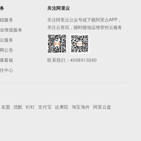
务
关注阿里云
础服务
关注阿里云公众号或下载阿里云APP，
关注云资讯，随时随地运维管控云服务
业增值服务
云服务
网公告
康看板
联系我们：4008013260
任中心
友盟
优酷
钉钉
支付宝
达摩院
淘宝海外
阿里云盘