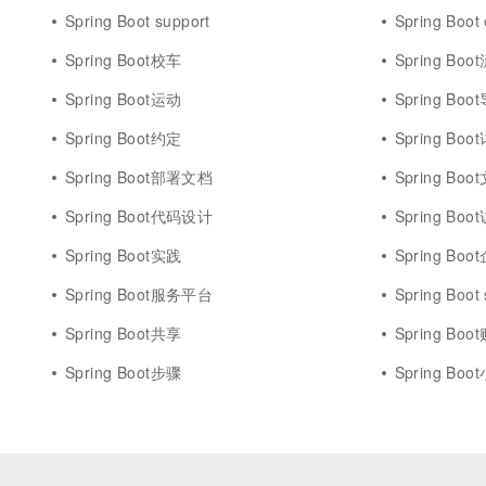
Spring Boot support
Spring Boot 
Spring Boot校车
Spring Bo
Spring Boot运动
Spring Boo
Spring Boot约定
Spring Bo
Spring Boot部署文档
Spring Boo
Spring Boot代码设计
Spring Boo
Spring Boot实践
Spring Boo
Spring Boot服务平台
Spring Boot
Spring Boot共享
Spring Boo
Spring Boot步骤
Spring Boo