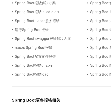
Spring Boot报错解决方案
Spring Bo
Spring Boot报错failed start
Spring Boot
Spring Boot nacos服务报错
Spring Bo
运行Spring Boot报错
Spring Bo
Spring Boot swagger报错解决方案
Spring Bo
nacos Spring Boot报错
Spring B
Spring Boot配置文件报错
Spring Boot报
Spring Boot报错unable
Spring Boo
Spring Boot报错load
Spring Boot报错j
Spring Boot更多报错相关