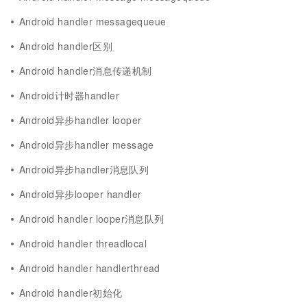
Android handler messagequeue
Android handler区别
Android handler消息传递机制
Android计时器handler
Android异步handler looper
Android异步handler message
Android异步handler消息队列
Android异步looper handler
Android handler looper消息队列
Android handler threadlocal
Android handler handlerthread
Android handler初始化