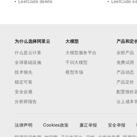
LeetCode delete
LeetCode e
为什么选择阿里云
大模型
产品和定
什么是云计算
大模型服务平台
全部产品
全球基础设施
千问大模型
免费试用
技术领先
模型市场
产品动态
稳定可靠
产品定价
安全合规
配置报价
分析师报告
云上成本
法律声明
Cookies政策
廉正举报
安全举报