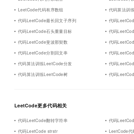
10 分钟在聊天系统中增加
专有云
LeetCode代码有序数组
代码算法训练L
代码LeetCode最长回文子序列
代码LeetCo
代码LeetCode石头重量目标
代码LeetCo
代码LeetCode斐波那契数
代码LeetC
代码LeetCode分割回文串
代码LeetCo
代码算法训练LeetCode分发
代码LeetC
代码算法训练LeetCode树
代码LeetC
LeetCode更多代码相关
代码LeetCode翻转字符串
代码LeetCo
代码LeetCode strstr
LeetCode