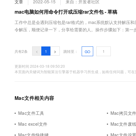
文章
2022-05-15
来自：开发者社区
大数据开发治理平台 Data
AI 产品 免费试用
网络
安全
云开发大赛
Tableau 订阅
mac电脑如何用命令打开或压缩rar文件包 - 草稿
1亿+ 大模型 tokens 和 
可观测
入门学习赛
中间件
AI空中课堂在线直播课
工作中总是会遇到压缩包是rar格式的，mac系统默认支持解压和压
云防火墙
140+云产品 免费试用
大模型服务
令解压，顺便记录一下，分享给需要的人。操作步骤如下：第一步：先下
上云与迁云
云原生的云上边界网络安全
产品新客免费试用，最长1
数据库
Mac OS X，下载地址这个是rarlab网站各个版本的下载链
生态解决方案
千问AI平台-Token Plan
企业出海
大模型ACA认证体验
会自动解压出一个rar文件夹。默认的下载地址是....
大数据计算
助力企业全员 AI 认知与能
行业生态解决方案
共有2条
<
1
>
跳转至：
GO
政企业务
媒体服务
千问AI平台-模型体验
开发者生态解决方案
在线体验全尺寸、多种模态
更新时间 2024-03-18 09:50:20
企业服务与云通信
本页面内关键词为智能算法引擎基于机器学习所生成，如有任何问题，可在页
AI 开发和 AI 应用解决
Happy 系列大模型
域名与网站
终端用户计算
Mac文件相关内容
Serverless
大模型解决方案
Mac文件工具
Mac拷贝文
开发工具
快速部署 Dify，高效搭建 
Mac excel文件
Mac文件废
迁移与运维管理
Mac文件快捷键
Mac文件设