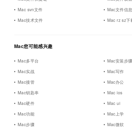
10 分钟在聊天系统中增加
专有云
Mac svn文件
Mac文件信
Mac技术文件
Mac rz s
Mac您可能感兴趣
Mac多平台
Mac安装步
Mac实战
Mac写作
Mac接管
Mac办公
Mac钥匙串
Mac ios
Mac硬件
Mac ui
Mac功能
Mac上学
Mac步骤
Mac微软