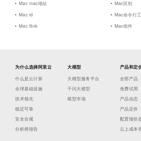
Mac mac地址
Mac区别
Mac id
Mac命令行
Mac flink
Mac组件
为什么选择阿里云
大模型
产品和定
什么是云计算
大模型服务平台
全部产品
全球基础设施
千问大模型
免费试用
技术领先
模型市场
产品动态
稳定可靠
产品定价
安全合规
配置报价
分析师报告
云上成本