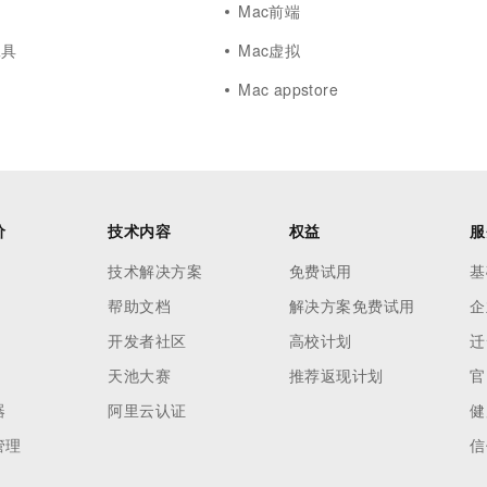
Mac前端
工具
Mac虚拟
Mac appstore
价
技术内容
权益
服
技术解决方案
免费试用
基
帮助文档
解决方案免费试用
企
开发者社区
高校计划
迁
天池大赛
推荐返现计划
官
器
阿里云认证
健
管理
信