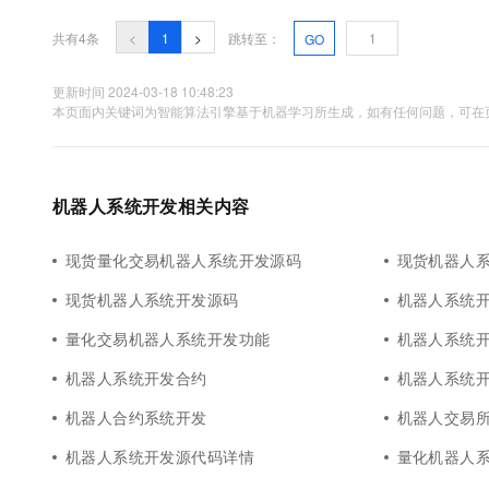
价格行情实时显示的交易....
10 分钟在聊天系统中增加
专有云
共有4条
<
1
>
跳转至：
GO
更新时间 2024-03-18 10:48:23
本页面内关键词为智能算法引擎基于机器学习所生成，如有任何问题，可在页
机器人系统开发相关内容
现货量化交易机器人系统开发源码
现货机器人
现货机器人系统开发源码
机器人系统
量化交易机器人系统开发功能
机器人系统
机器人系统开发合约
机器人系统
机器人合约系统开发
机器人交易
机器人系统开发源代码详情
量化机器人