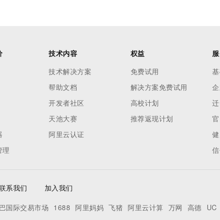
价
技术内容
权益
服
技术解决方案
免费试用
基
帮助文档
解决方案免费试用
企
开发者社区
高校计划
迁
天池大赛
推荐返现计划
官
器
阿里云认证
健
管理
信
联系我们
加入我们
巴国际交易市场
1688
阿里妈妈
飞猪
阿里云计算
万网
高德
UC