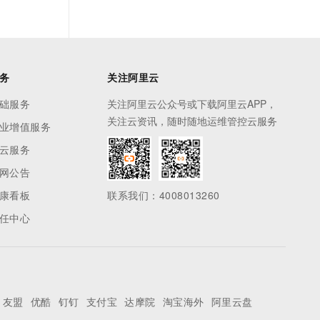
务
关注阿里云
础服务
关注阿里云公众号或下载阿里云APP，
关注云资讯，随时随地运维管控云服务
业增值服务
云服务
网公告
康看板
联系我们：4008013260
任中心
友盟
优酷
钉钉
支付宝
达摩院
淘宝海外
阿里云盘