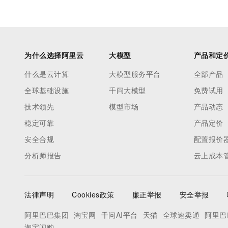
为什么选择阿里云
大模型
产品和定
什么是云计算
大模型服务平台
全部产品
全球基础设施
千问大模型
免费试用
技术领先
模型市场
产品动态
稳定可靠
产品定价
安全合规
配置报价
分析师报告
云上成本
法律声明
Cookies政策
廉正举报
安全举报
阿里巴巴集团
淘宝网
千问AI平台
天猫
全球速卖通
阿里巴
淘宝闪购