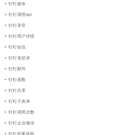
钉钉媒体
钉钉调用api
钉钉录音
钉钉用户详情
钉钉短信
钉钉免登录
钉钉邮件
钉钉函数
钉钉共享
钉钉子表单
钉钉调用次数
钉钉企业微信
钉钉批量获取