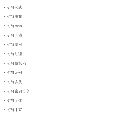
钉钉公式
钉钉电商
钉钉mcp
钉钉步骤
钉钉退回
钉钉助理
钉钉授权码
钉钉示例
钉钉实践
钉钉案例分享
钉钉字体
钉钉中宜