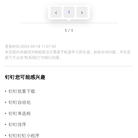
<
1
>
1 / 1
更新时间 2024-03-18 11:07:45
本页面内关键词为智能算法引擎基于机器学习所生成，如有任何问题，可在页
面下方点击"联系我们"与我们沟通。
钉钉您可能感兴趣
钉钉批量下载
钉钉自动化
钉钉单选框
钉钉排序
钉钉钉钉小程序