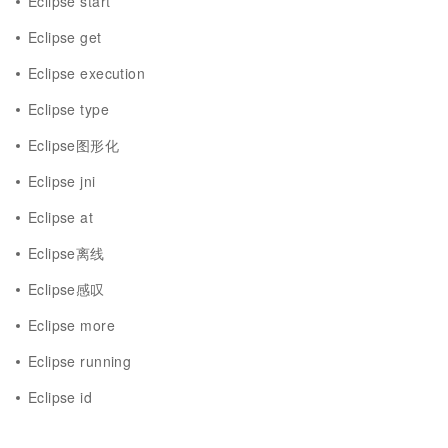
Eclipse start
Eclipse get
Eclipse execution
Eclipse type
Eclipse图形化
Eclipse jni
Eclipse at
Eclipse离线
Eclipse感叹
Eclipse more
Eclipse running
Eclipse id