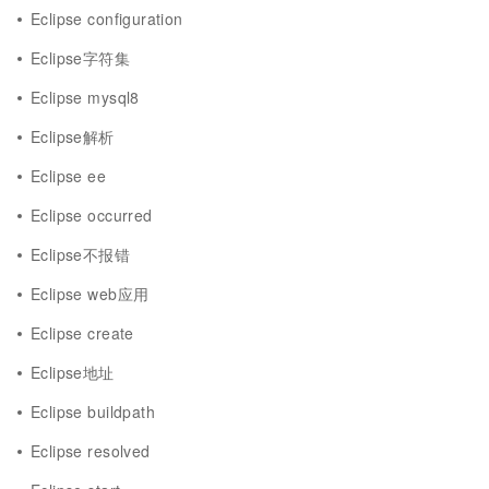
Eclipse configuration
Eclipse字符集
Eclipse mysql8
Eclipse解析
Eclipse ee
Eclipse occurred
Eclipse不报错
Eclipse web应用
Eclipse create
Eclipse地址
Eclipse buildpath
Eclipse resolved