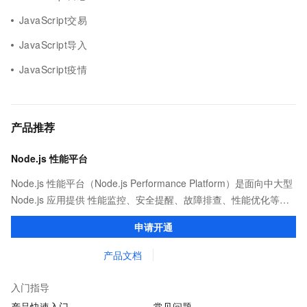
JavaScript交易
JavaScript导入
JavaScript疫情
产品推荐
Node.js 性能平台
Node.js 性能平台（Node.js Performance Platform）是面向中大型
Node.js 应用提供 性能监控、安全提醒、故障排查、性能优化等服
务的整体性解决方案。提供完善的工具链和服务，协助客户主动、
申请开通
快速发现和定位线上问题。
产品文档
入门指导
产品快速入门
常见问题