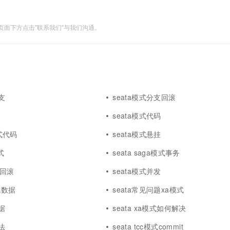
面下方点击"联系我们"与我们沟通。
支
seata模式分支回滚
seata模式代码
模式代码
seata模式悬挂
模式
seata saga模式事务
式回滚
seata模式并发
模式数据
seata常见问题xa模式
据
seata xa模式如何解决
法
seata tcc模式commit