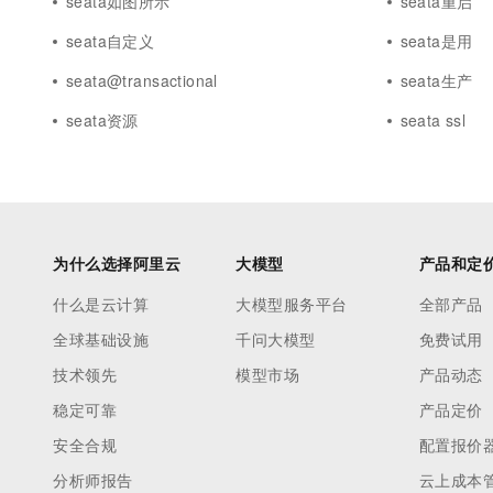
seata如图所示
seata重启
seata自定义
seata是用
seata@transactional
seata生产
seata资源
seata ssl
为什么选择阿里云
大模型
产品和定
什么是云计算
大模型服务平台
全部产品
全球基础设施
千问大模型
免费试用
技术领先
模型市场
产品动态
稳定可靠
产品定价
安全合规
配置报价
分析师报告
云上成本