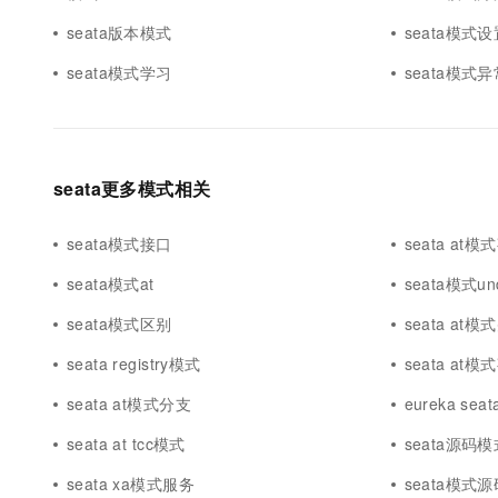
seata版本模式
seata模式设
seata模式学习
seata模式异
seata更多模式相关
seata模式接口
seata at模
seata模式at
seata模式un
seata模式区别
seata at模
seata registry模式
seata at
seata at模式分支
eureka sea
seata at tcc模式
seata源码模
seata xa模式服务
seata模式