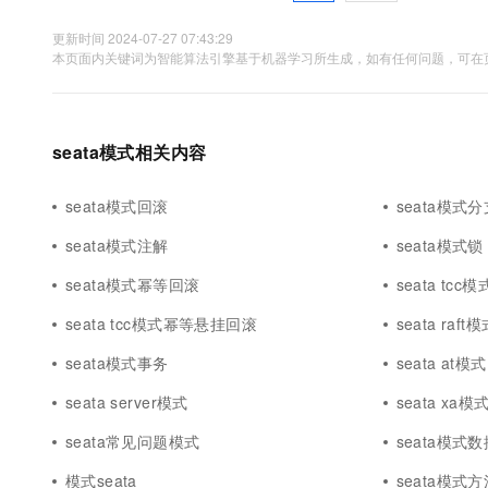
更新时间 2024-07-27 07:43:29
本页面内关键词为智能算法引擎基于机器学习所生成，如有任何问题，可在页
seata模式相关内容
seata模式回滚
seata模式分
seata模式注解
seata模式锁
seata模式幂等回滚
seata tcc
seata tcc模式幂等悬挂回滚
seata raft
seata模式事务
seata at模
seata server模式
seata xa
seata常见问题模式
seata模式数
模式seata
seata模式方