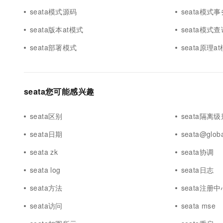
seata模式源码
seata模式
seata版本at模式
seata模式查
seata部署模式
seata原理a
seata您可能感兴趣
seata区别
seata隔离级
seata日期
seata@globa
seata zk
seata协调
seata log
seata日志
seata方法
seata注册中
seata访问
seata mse