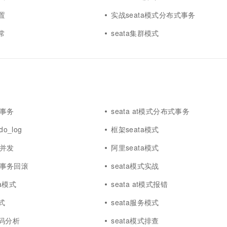
置
实战seata模式分布式事务
常
seata集群模式
式事务
seata at模式分布式事务
do_log
框架seata模式
式并发
阿里seata模式
模式事务回滚
seata模式实战
ta模式
seata at模式报错
式
seata服务模式
源码分析
seata模式排查