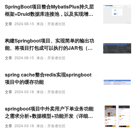
SpringBoot项目整合MybatisPlus持久层
框架+Druid数据库连接池，以及实现增删
改查功能
文章
2024-08-15
来自：开发者社区
构建Springboot项目、实现简单的输出功
能、将项目打包成可以执行的JAR包（详
细图解过程）
文章
2024-08-15
来自：开发者社区
spring cache整合redis实现springboot
项目中的缓存功能
文章
2024-03-18
来自：开发者社区
springboot项目中外卖用户下单业务功能
之需求分析+数据模型+功能开发（详细步
骤）
文章
2024-03-18
来自：开发者社区