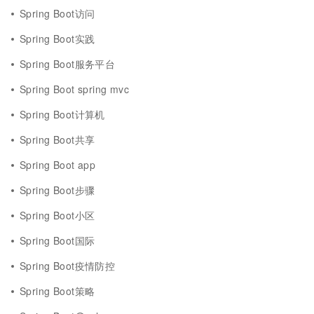
Spring Boot访问
Spring Boot实践
Spring Boot服务平台
Spring Boot spring mvc
Spring Boot计算机
Spring Boot共享
Spring Boot app
Spring Boot步骤
Spring Boot小区
Spring Boot国际
Spring Boot疫情防控
Spring Boot策略