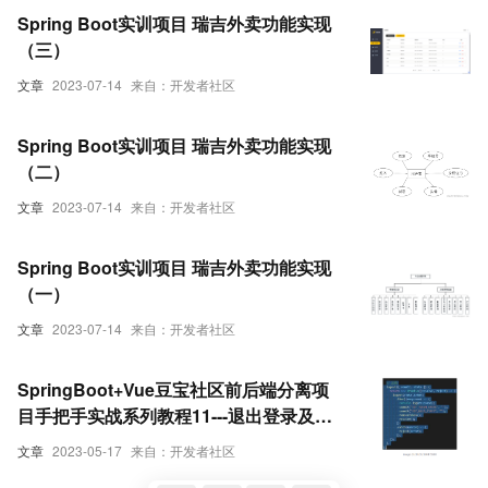
Spring Boot实训项目 瑞吉外卖功能实现
（三）
文章
2023-07-14
来自：开发者社区
Spring Boot实训项目 瑞吉外卖功能实现
（二）
文章
2023-07-14
来自：开发者社区
Spring Boot实训项目 瑞吉外卖功能实现
（一）
文章
2023-07-14
来自：开发者社区
SpringBoot+Vue豆宝社区前后端分离项
目手把手实战系列教程11---退出登录及页
脚功能实现
文章
2023-05-17
来自：开发者社区