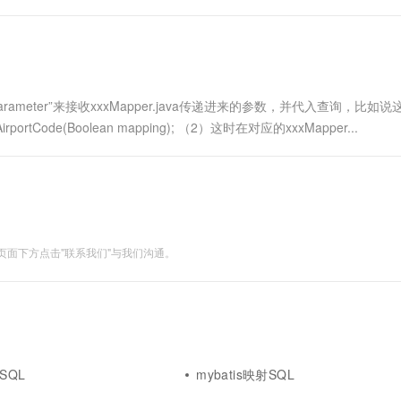
rameter”来接收xxxMapper.java传递进来的参数，并代入查询，比如说
AirportCode(Boolean mapping); （2）这时在对应的xxxMapper...
面下方点击"联系我们"与我们沟通。
 SQL
mybatis映射SQL