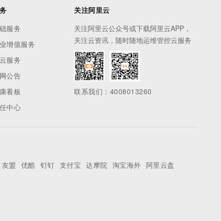
务
关注阿里云
础服务
关注阿里云公众号或下载阿里云APP，
关注云资讯，随时随地运维管控云服务
业增值服务
云服务
网公告
康看板
联系我们：4008013260
任中心
友盟
优酷
钉钉
支付宝
达摩院
淘宝海外
阿里云盘