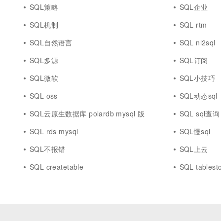
SQL策略
SQL企业
SQL机制
SQL rtm
SQL自然语言
SQL nl2sql
SQL多源
SQL订阅
SQL微软
SQL小技巧
SQL oss
SQL动态sql
SQL云原生数据库 polardb mysql 版
SQL sql查询
SQL rds mysql
SQL慢sql
SQL不报错
SQL上云
SQL createtable
SQL tablest