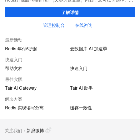
证亚毫秒级的稳定时延，为应用程序起到加速作用，在对时延有严
了解详情
苛要求的领域提供稳定支撑。
管理控制台
在线咨询
最新活动
Redis 年付6折起
云数据库 AI 加速季
快速入门
帮助文档
快速入门
最佳实践
Tair AI Gateway
Tair AI 助手
解决方案
Redis 实现读写分离
缓存一致性
关注我们：
新浪微博