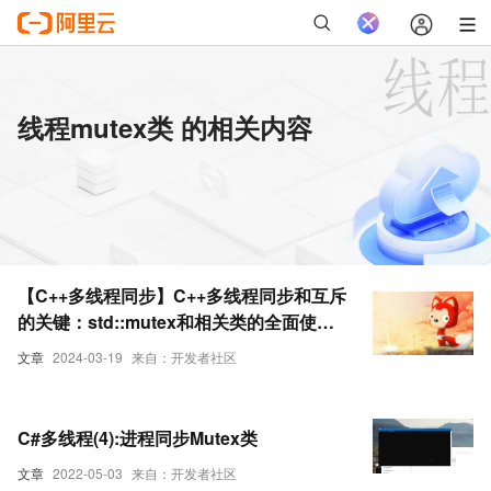
线程mutex类 的相关内容
【C++多线程同步】C++多线程同步和互斥
的关键：std::mutex和相关类的全面使用
教程与深度解析
文章
2024-03-19
来自：开发者社区
C#多线程(4):进程同步Mutex类
文章
2022-05-03
来自：开发者社区