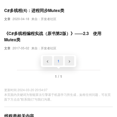
C#多线程(4)：进程同步Mutex类
文章
2020-04-18
来自：开发者社区
《C#多线程编程实战（原书第2版）》——2.3 使用
Mutex类
文章
2017-05-02
来自：开发者社区
<
1
>
1 / 1
更新时间 2024-03-20 20:54:07
本页面内关键词为智能算法引擎基于机器学习所生成，如有任何问题，可在页
面下方点击"联系我们"与我们沟通。
线程类相关内容