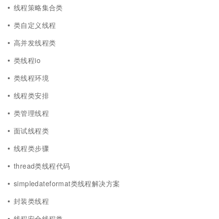
线程策略集合类
类自定义线程
高并发线程类
类线程io
类线程环境
线程类安排
类管理线程
面试线程类
线程类步骤
thread类线程代码
simpledateformat类线程解决方案
封装类线程
线程安全线程类