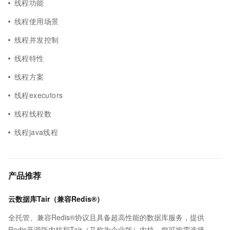
线程功能
线程使用场景
线程并发控制
线程特性
线程方案
线程executors
线程线程数
线程java线程
产品推荐
云数据库Tair（兼容Redis®）
全托管、兼容Redis®协议且具备超高性能的数据库服务，提供
Redis开源版内核和Tair（又称为企业版）内核，您可按需选择。保