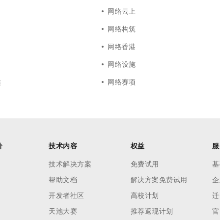
网络云上
网络构筑
网络香港
网络设施
类
网络赛项
价
技术内容
权益
服
技术解决方案
免费试用
基
帮助文档
解决方案免费试用
企
开发者社区
高校计划
迁
天池大赛
推荐返现计划
官