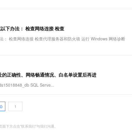
请试试以下办法： 检查网络连接 检查
下办法： 检查网络连接 检查代理服务器和防火墙 运行 Windows 网络诊断
接地址的正确性、网络畅通情况、白名单设置后再进
848_db SQL Serve...
O
面下方点击"联系我们"与我们沟通。