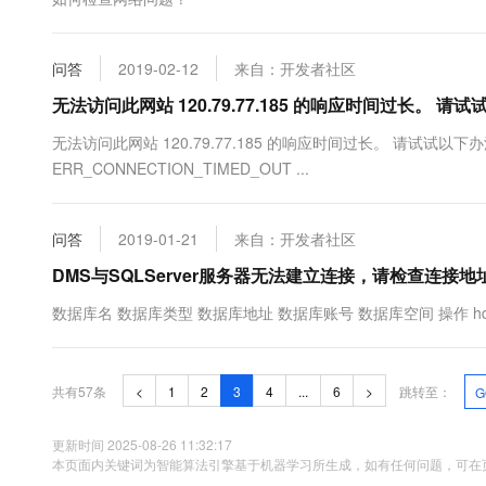
问答
2019-02-12
来自：开发者社区
无法访问此网站 120.79.77.185 的响应时间过长。 
无法访问此网站 120.79.77.185 的响应时间过长。 请试试以
ERR_CONNECTION_TIMED_OUT ...
问答
2019-01-21
来自：开发者社区
DMS与SQLServer服务器无法建立连接，请检查连
数据库名 数据库类型 数据库地址 数据库账号 数据库空间 操作 hds15018
共有57条
<
1
2
3
4
...
6
>
跳转至：
G
更新时间 2025-08-26 11:32:17
本页面内关键词为智能算法引擎基于机器学习所生成，如有任何问题，可在页