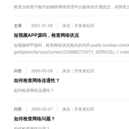
10 分钟在聊天系统中增加
专有云
检查当前用户账号的物联网络管理平台服务的开通状态，供阿里
文章
2021-01-05
来自：开发者社区
短视频APP源码，检查网络状况
短视频APP源码，检查网络状况相关的代码 public boolean checkNetworkIn
getSystemService(Context.CONNECTIVITY_SERVICE); // mobile
问答
2020-03-28
来自：开发者社区
如何检查网络连通性？
如何检查网络连通性？
问答
2020-03-27
来自：开发者社区
如何检查网络问题？
如何检查网络问题？