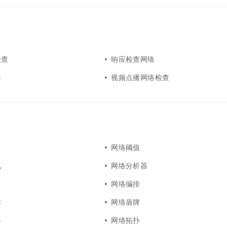
检查
响应检查网络
络
视频点播网络检查
网络阈值
化
网络分析器
网络编排
术
网络盾牌
络
网络拓扑