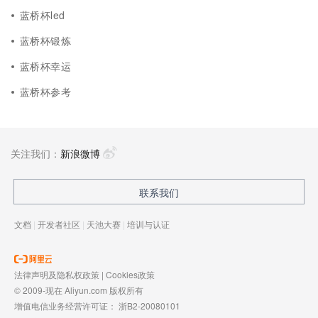
蓝桥杯led
蓝桥杯锻炼
蓝桥杯幸运
蓝桥杯参考
关注我们：
新浪微博
联系我们
文档
|
开发者社区
|
天池大赛
|
培训与认证
法律声明及隐私权政策
|
Cookies政策
© 2009-现在 Aliyun.com 版权所有
增值电信业务经营许可证：
浙B2-20080101