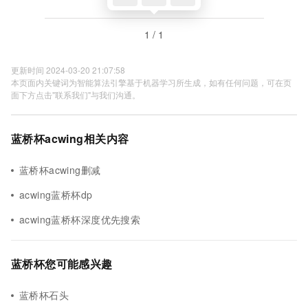
1 / 1
更新时间 2024-03-20 21:07:58
本页面内关键词为智能算法引擎基于机器学习所生成，如有任何问题，可在页
面下方点击"联系我们"与我们沟通。
蓝桥杯acwing相关内容
蓝桥杯acwing删减
acwing蓝桥杯dp
acwing蓝桥杯深度优先搜索
蓝桥杯您可能感兴趣
蓝桥杯石头