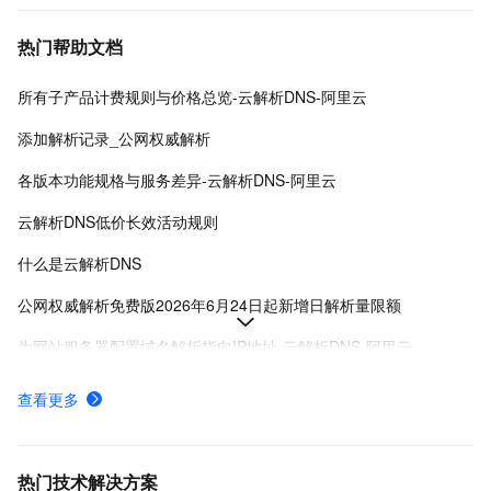
热门帮助文档
所有子产品计费规则与价格总览-云解析DNS-阿里云
添加解析记录_公网权威解析
各版本功能规格与服务差异-云解析DNS-阿里云
云解析DNS低价长效活动规则
什么是云解析DNS
公网权威解析免费版2026年6月24日起新增日解析量限额
为网站服务器配置域名解析指向IP地址-云解析DNS-阿里云
地域线路-境外_公网权威解析
查看更多
域名解析服务无中断迁移流程-云解析DNS-阿里云
公网权威域名解析管理-公网权威解析-云解析DNS-阿里云
热门技术解决方案