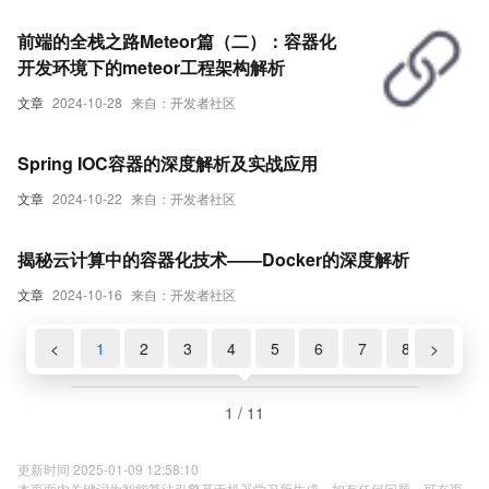
前端的全栈之路Meteor篇（二）：容器化
开发环境下的meteor工程架构解析
文章
2024-10-28
来自：开发者社区
Spring IOC容器的深度解析及实战应用
文章
2024-10-22
来自：开发者社区
揭秘云计算中的容器化技术——Docker的深度解析
文章
2024-10-16
来自：开发者社区
<
1
2
3
4
5
6
7
8
>
9
1 / 11
更新时间 2025-01-09 12:58:10
本页面内关键词为智能算法引擎基于机器学习所生成，如有任何问题，可在页