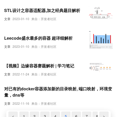
STL设计之容器适配器,加之经典题目解析
文章
2023-01-10
来自：开发者社区
Leecode盛水最多的容器 超详细解析
文章
2023-01-10
来自：开发者社区
【视频】边缘容器赛题解析 | 学习笔记
文章
2022-11-24
来自：开发者社区
对已有的docker容器添加新的目录映射, 端口映射，环境变
量，dns等
文章
2022-11-16
来自：开发者社区
<
1
2
3
4
5
6
7
8
>
9