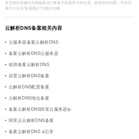
本页面内关键词为智能算法引擎基于机器学习所生成，如有任何问题，可在页
面下方点击"联系我们"与我们沟通。
云解析DNS备案相关内容
云服务器备案云解析DNS
备案云解析DNS云服务器
租用备案云解析DNS
设置云解析DNS备案
云解析DNS配置备案
云解析DNS地址备案
备案云解析DNS阿里云服务器ip
阿里云云解析DNS备案
备案云解析DNS a记录