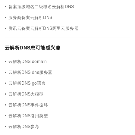
备案顶级域名二级域名云解析DNS
服务商备案云解析DNS
腾讯云备案云解析DNS阿里云服务器
云解析DNS您可能感兴趣
云解析DNS domain
云解析DNS dns服务器
云解析DNS go语言
云解析DNS大模型
云解析DNS事件循环
云解析DNS引用类型
云解析DNS参考