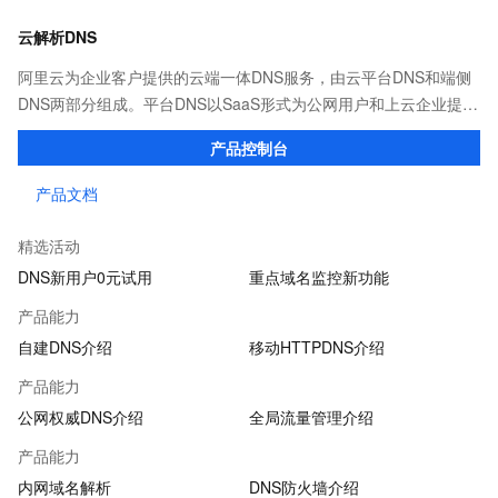
云解析DNS
阿里云为企业客户提供的云端一体DNS服务，由云平台DNS和端侧
DNS两部分组成。平台DNS以SaaS形式为公网用户和上云企业提供
高效稳定的域名解析服务；端侧DNS则通过自建DNS软件及移动端
产品控制台
SDK，满足企业多种场景下的解析需求。
产品文档
精选活动
DNS新用户0元试用
重点域名监控新功能
产品能力
自建DNS介绍
移动HTTPDNS介绍
产品能力
公网权威DNS介绍
全局流量管理介绍
产品能力
内网域名解析
DNS防火墙介绍