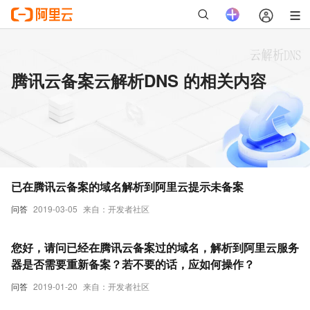
腾讯云备案云解析DNS 的相关内容
已在腾讯云备案的域名解析到阿里云提示未备案
问答
2019-03-05
来自：开发者社区
您好，请问已经在腾讯云备案过的域名，解析到阿里云服务
器是否需要重新备案？若不要的话，应如何操作？
问答
2019-01-20
来自：开发者社区