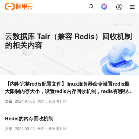
云数据库 Tair（兼容 Redis）回收机制
的相关内容
【内附完整redis配置文件】linux服务器命令设置redis最
大限制内存大小，设置redis内存回收机制，redis有哪些回
收机制
文章
2024-07-02
来自：开发者社区
Redis的内存回收机制
文章
2024-03-20
来自：开发者社区