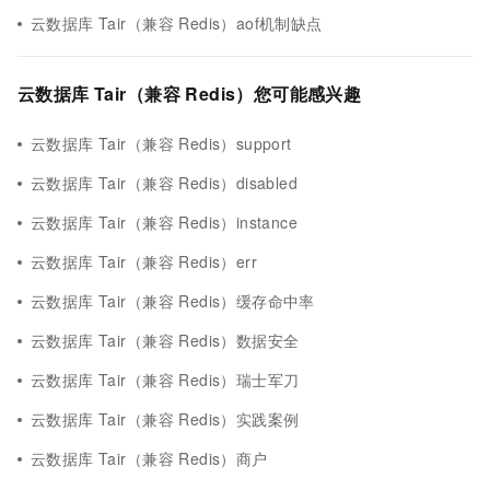
云数据库 Tair（兼容 Redis）aof机制缺点
云数据库 Tair（兼容 Redis）您可能感兴趣
云数据库 Tair（兼容 Redis）support
云数据库 Tair（兼容 Redis）disabled
云数据库 Tair（兼容 Redis）instance
云数据库 Tair（兼容 Redis）err
云数据库 Tair（兼容 Redis）缓存命中率
云数据库 Tair（兼容 Redis）数据安全
云数据库 Tair（兼容 Redis）瑞士军刀
云数据库 Tair（兼容 Redis）实践案例
云数据库 Tair（兼容 Redis）商户