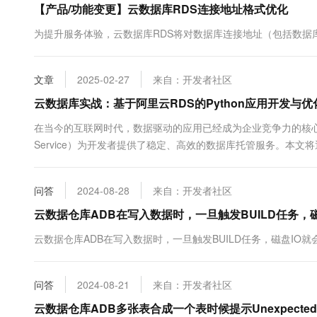
【产品/功能变更】云数据库RDS连接地址格式优化
10 分钟在聊天系统中增加
专有云
为提升服务体验，云数据库RDS将对数据库连接地址（包括数据
文章
2025-02-27
来自：开发者社区
云数据库实战：基于阿里云RDS的Python应用开发与优
在当今的互联网时代，数据驱动的应用已经成为企业竞争力的核心。阿里云
Service）为开发者提供了稳定、高效的数据库托管服务。本文
库应用，并深入探讨性能优化与...
问答
2024-08-28
来自：开发者社区
云数据仓库ADB在写入数据时，一旦触发BUILD任务
云数据仓库ADB在写入数据时，一旦触发BUILD任务，磁盘IO
问答
2024-08-21
来自：开发者社区
云数据仓库ADB多张表合成一个表时候提示Unexpected 