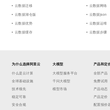
云数据迁移
云数据网络
云数据湖仓版
云数据json
云数据优势
云数据运维
云数据缓存
云数据步骤
为什么选择阿里云
大模型
产品和定
什么是云计算
大模型服务平台
全部产品
全球基础设施
千问大模型
免费试用
技术领先
模型市场
产品动态
稳定可靠
产品定价
安全合规
配置报价