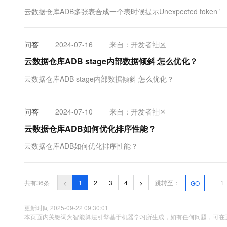
云数据仓库ADB多张表合成一个表时候提示Unexpected token '
问答
2024-07-16
来自：开发者社区
云数据仓库ADB stage内部数据倾斜 怎么优化？
云数据仓库ADB stage内部数据倾斜 怎么优化？
问答
2024-07-10
来自：开发者社区
云数据仓库ADB如何优化排序性能？
云数据仓库ADB如何优化排序性能？
共有36条
<
1
2
3
4
>
跳转至：
GO
更新时间 2025-09-22 09:30:01
本页面内关键词为智能算法引擎基于机器学习所生成，如有任何问题，可在页