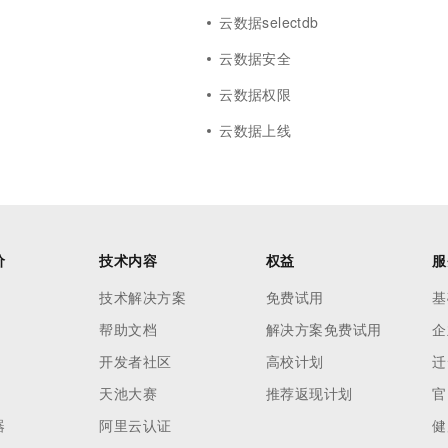
云数据selectdb
云数据安全
云数据权限
云数据上线
价
技术内容
权益
服
技术解决方案
免费试用
基
帮助文档
解决方案免费试用
企
开发者社区
高校计划
迁
天池大赛
推荐返现计划
官
器
阿里云认证
健