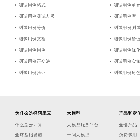
10 分钟在聊天系统中增加
测试用例格式
测试用例单
专有云
测试用例测试人员
测试用例库
测试用例等价
测试用例测
测试用例文档
测试用例价
测试用例用例
测试用例优
测试用例正交法
测试用例实
测试用例验证
测试用例角
为什么选择阿里云
大模型
产品和定
什么是云计算
大模型服务平台
全部产品
全球基础设施
千问大模型
免费试用