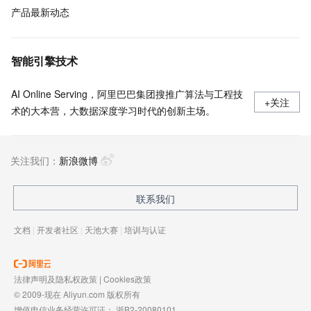
产品最新动态
智能引擎技术
AI Online Serving，阿里巴巴集团搜推广算法与工程技
+关注
术的大本营，大数据深度学习时代的创新主场。
关注我们：
新浪微博
联系我们
文档
|
开发者社区
|
天池大赛
|
培训与认证
法律声明及隐私权政策
|
Cookies政策
© 2009-现在 Aliyun.com 版权所有
增值电信业务经营许可证：
浙B2-20080101