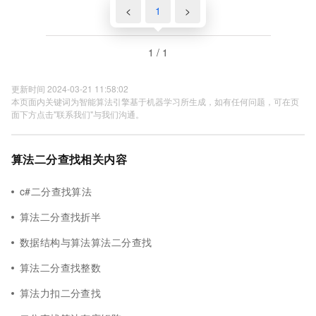
<
1
>
1 / 1
更新时间 2024-03-21 11:58:02
本页面内关键词为智能算法引擎基于机器学习所生成，如有任何问题，可在页
面下方点击"联系我们"与我们沟通。
算法二分查找相关内容
c#二分查找算法
算法二分查找折半
数据结构与算法算法二分查找
算法二分查找整数
算法力扣二分查找