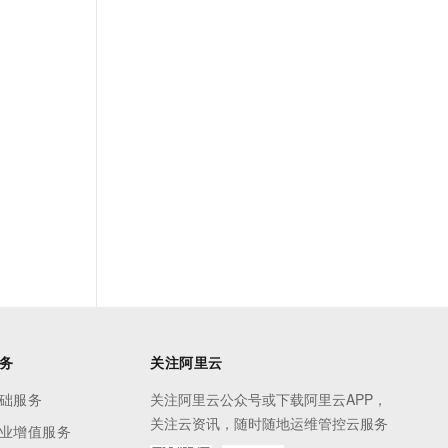
务
关注阿里云
础服务
关注阿里云公众号或下载阿里云APP，
关注云资讯，随时随地运维管控云服务
业增值服务