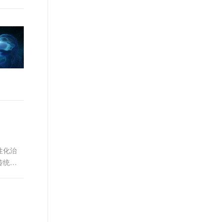
性化治
传统的