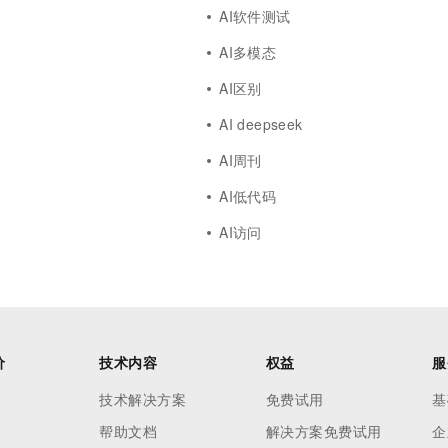
AI软件测试
AI多模态
AI区别
AI deepseek
AI周刊
AI低代码
AI访问
价
技术内容
权益
服
技术解决方案
免费试用
基
帮助文档
解决方案免费试用
企