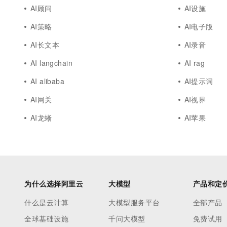
AI顾问
AI设施
AI策略
AI电子版
AI长文本
AI录音
AI langchain
AI rag
AI alibaba
AI提示词
AI网关
AI视界
AI龙蜥
AI苹果
为什么选择阿里云
大模型
产品和定
什么是云计算
大模型服务平台
全部产品
全球基础设施
千问大模型
免费试用