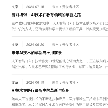
10 分钟在聊天系统中增加
专有云
文章
2024-07-15
来自：开发者社区
智能增强：AI技术在教育领域的革新之路
在21世纪的数字化浪潮中，人工智能（AI）技术正以前所未有
取知识的方式，还为教师和学生提供了新的工具，以实现更加高效
模式的影响。 首先，AI...
文章
2024-06-20
来自：开发者社区
未来AI技术的革新与应用前景
人工智能（AI）技术作为21世纪的核心驱动力之一，正在以前
驾驶汽车，AI技术已经深刻影响了各行各业。然而，这只是冰山一
术的进步不仅体现在算法和模型的改进上࿰...
文章
2024-06-19
来自：开发者社区
AI技术在医疗诊断中的革新与应用
随着人工智能技术的不断进步和应用，医疗领域也开始迎来革新性
和推动者。本文将探讨AI技术在医疗诊断中的应用现状及其带来