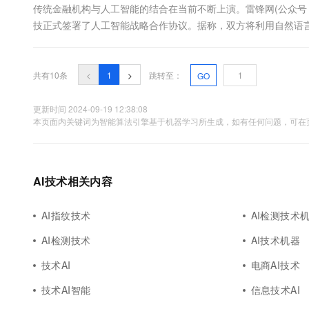
传统金融机构与人工智能的结合在当前不断上演。雷锋网(公众号：
技正式签署了人工智能战略合作协议。据称，双方将利用自然语
（图中左前为智言科技CEO周柳阳博士，右前为天风证券科技部总
共有10条
<
1
>
跳转至：
GO
更新时间 2024-09-19 12:38:08
本页面内关键词为智能算法引擎基于机器学习所生成，如有任何问题，可在页
AI技术相关内容
AI指纹技术
AI检测技术
AI检测技术
AI技术机器
技术AI
电商AI技术
技术AI智能
信息技术AI