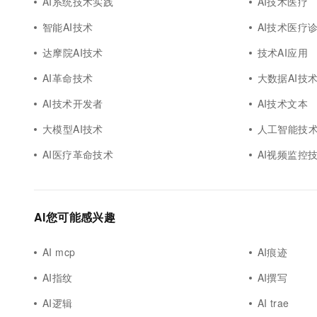
AI系统技术实践
AI技术医疗
智能AI技术
AI技术医疗
达摩院AI技术
技术AI应用
AI革命技术
大数据AI技
AI技术开发者
AI技术文本
大模型AI技术
人工智能技术
AI医疗革命技术
AI视频监控
AI您可能感兴趣
AI mcp
AI痕迹
AI指纹
AI撰写
AI逻辑
AI trae