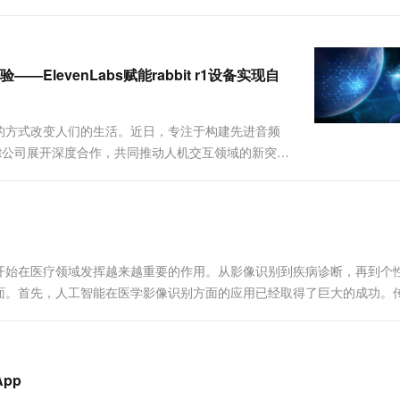
...
levenLabs赋能rabbit r1设备实现自
的方式改变人们的生活。近日，专注于构建先进音频
abbit公司展开深度合作，共同推动人机交互领域的新突
予了栩栩如生、低延迟的语音回应能力，致力于打造...
开始在医疗领域发挥越来越重要的作用。从影像识别到疾病诊断，再到个
面。首先，人工智能在医学影像识别方面的应用已经取得了巨大的成功。
时间成本较高的问...
pp