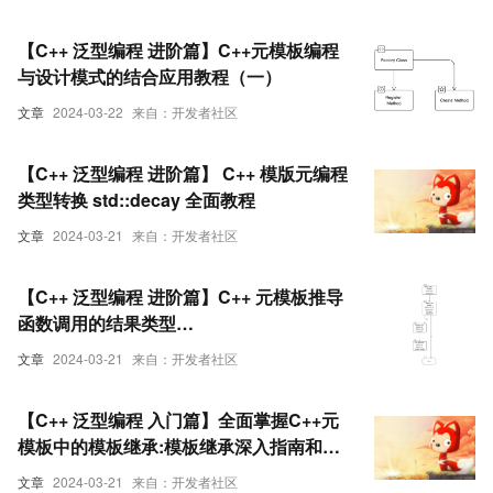
【C++ 泛型编程 进阶篇】C++元模板编程
与设计模式的结合应用教程（一）
文章
2024-03-22
来自：开发者社区
【C++ 泛型编程 进阶篇】 C++ 模版元编程
类型转换 std::decay 全面教程
文章
2024-03-21
来自：开发者社区
【C++ 泛型编程 进阶篇】C++ 元模板推导
函数调用的结果类型
std::result_of/std::invoke_result全面教
文章
2024-03-21
来自：开发者社区
程
【C++ 泛型编程 入门篇】全面掌握C++元
模板中的模板继承:模板继承深入指南和教
程
文章
2024-03-21
来自：开发者社区