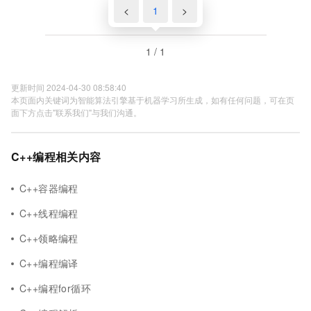
<
1
>
1 / 1
更新时间 2024-04-30 08:58:40
本页面内关键词为智能算法引擎基于机器学习所生成，如有任何问题，可在页
面下方点击"联系我们"与我们沟通。
C++编程相关内容
C++容器编程
C++线程编程
C++领略编程
C++编程编译
C++编程for循环