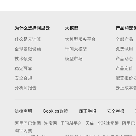
为什么选择阿里云
大模型
产品和定
什么是云计算
大模型服务平台
全部产品
全球基础设施
千问大模型
免费试用
技术领先
模型市场
产品动态
稳定可靠
产品定价
安全合规
配置报价
分析师报告
云上成本
法律声明
Cookies政策
廉正举报
安全举报
阿里巴巴集团
淘宝网
千问AI平台
天猫
全球速卖通
阿里巴
淘宝闪购