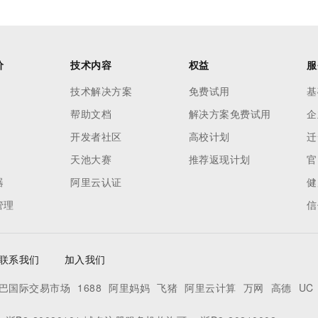
价
技术内容
权益
服
技术解决方案
免费试用
基
帮助文档
解决方案免费试用
企
开发者社区
高校计划
迁
天池大赛
推荐返现计划
官
器
阿里云认证
健
管理
信
联系我们
加入我们
巴国际交易市场
1688
阿里妈妈
飞猪
阿里云计算
万网
高德
UC