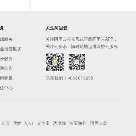
务
关注阿里云
础服务
关注阿里云公众号或下载阿里云APP，
关注云资讯，随时随地运维管控云服务
业增值服务
云服务
网公告
康看板
联系我们：4008013260
任中心
友盟
优酷
钉钉
支付宝
达摩院
淘宝海外
阿里云盘