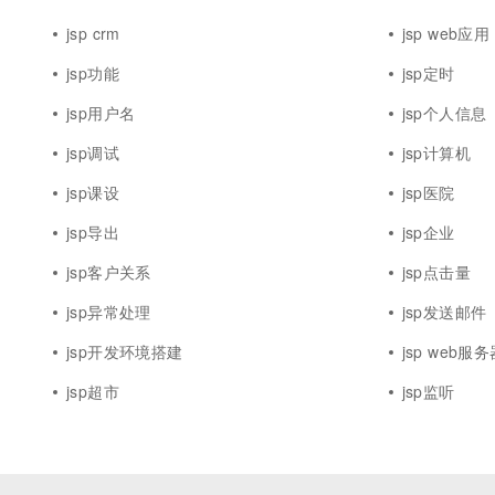
jsp crm
jsp web应用
jsp功能
jsp定时
jsp用户名
jsp个人信息
jsp调试
jsp计算机
jsp课设
jsp医院
jsp导出
jsp企业
jsp客户关系
jsp点击量
jsp异常处理
jsp发送邮件
jsp开发环境搭建
jsp web服
jsp超市
jsp监听