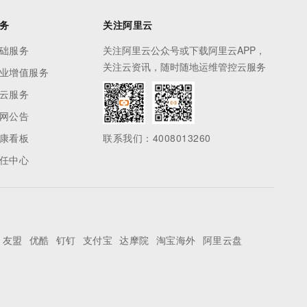
务
关注阿里云
础服务
关注阿里云公众号或下载阿里云APP，
关注云资讯，随时随地运维管控云服务
业增值服务
云服务
网公告
康看板
联系我们：4008013260
任中心
友盟
优酷
钉钉
支付宝
达摩院
淘宝海外
阿里云盘