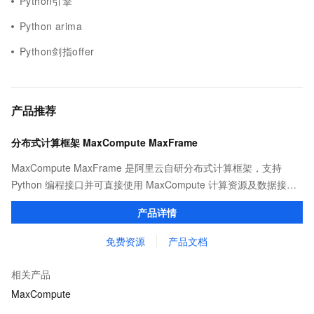
Python引擎
Python arima
Python剑指offer
产品推荐
分布式计算框架 MaxCompute MaxFrame
MaxCompute MaxFrame 是阿里云自研分布式计算框架，支持
Python 编程接口并可直接使用 MaxCompute 计算资源及数据接
口，与 MaxCompute Notebook、镜像管理等功能共同构成
产品详情
MaxCompute 完整 Python 开发生态。
免费资源
产品文档
相关产品
MaxCompute