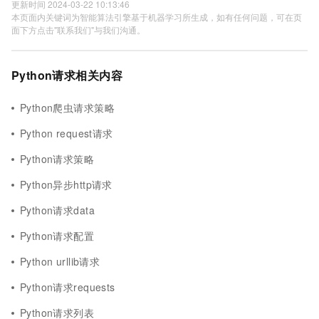
更新时间 2024-03-22 10:13:46
本页面内关键词为智能算法引擎基于机器学习所生成，如有任何问题，可在页
面下方点击"联系我们"与我们沟通。
Python请求相关内容
Python爬虫请求策略
Python request请求
Python请求策略
Python异步http请求
Python请求data
Python请求配置
Python urllib请求
Python请求requests
Python请求列表