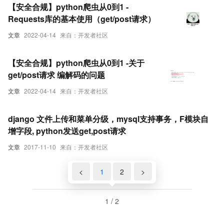
【安全合规】python爬虫从0到1 -
Requests库的基本使用（get/post请求）
文章
2022-04-14
来自：开发者社区
【安全合规】python爬虫从0到1 -关于
get/post请求 编解码的问题
文章
2022-04-14
来自：开发者社区
django 文件上传和菜单分级，mysql支持事务，F模块自
增字段, python发送get,post请求
文章
2017-11-10
来自：开发者社区
<
1
2
>
1 / 2