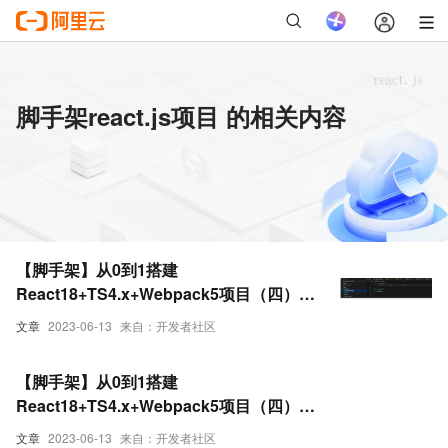
脚手架react.js项目 的相关内容
【脚手架】从0到1搭建
React18+TS4.x+Webpack5项目（四）发
布脚手架（下）
文章
2023-06-13
来自：开发者社区
【脚手架】从0到1搭建
React18+TS4.x+Webpack5项目（四）发
布脚手架（上）
文章
2023-06-13
来自：开发者社区