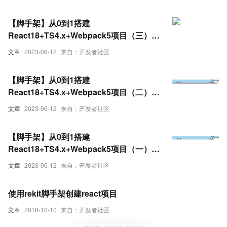
【脚手架】从0到1搭建
React18+TS4.x+Webpack5项目（三）代
码质量和git提交规范
文章
2023-06-12
来自：开发者社区
【脚手架】从0到1搭建
React18+TS4.x+Webpack5项目（二）基
础功能配置
文章
2023-06-12
来自：开发者社区
【脚手架】从0到1搭建
React18+TS4.x+Webpack5项目（一）项
目初始化
文章
2023-06-12
来自：开发者社区
使用rekit脚手架创建react项目
文章
2018-10-10
来自：开发者社区