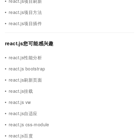
react.js项目刷新
react.js项目方法
react.js项目插件
react.js您可能感兴趣
react.js性能分析
react.js bootstrap
react.js刷新页面
react.js挂载
react.js vw
react.js自适应
react.js css-module
react.js百度