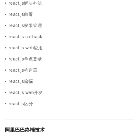
react.js解决办法
react.js白屏
react.js权限管理
react.js callback
react.js web应用
react.js单点登录
react.js构造器
react.js篇幅
react.js web开发
react.js区分
阿里巴巴终端技术