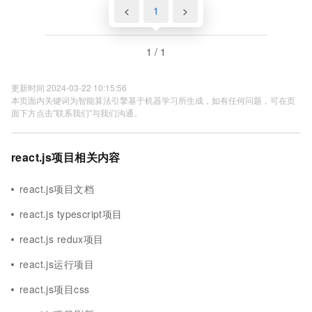
<
1
>
1 / 1
更新时间 2024-03-22 10:15:56
本页面内关键词为智能算法引擎基于机器学习所生成，如有任何问题，可在页
面下方点击"联系我们"与我们沟通。
react.js项目相关内容
react.js项目文档
react.js typescript项目
react.js redux项目
react.js运行项目
react.js项目css