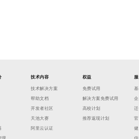
价
技术内容
权益
服
技术解决方案
免费试用
基
帮助文档
解决方案免费试用
企
开发者社区
高校计划
迁
天池大赛
推荐返现计划
官
器
阿里云认证
健
管理
信