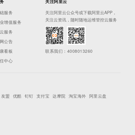
务
关注阿里云
础服务
关注阿里云公众号或下载阿里云APP，
关注云资讯，随时随地运维管控云服务
业增值服务
云服务
网公告
康看板
联系我们：4008013260
任中心
友盟
优酷
钉钉
支付宝
达摩院
淘宝海外
阿里云盘