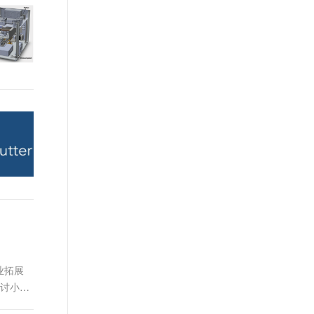
t.diy 一步搞定创意建站
构建大模型应用的安全防护体系
通过自然语言交互简化开发流程,全栈开发支持
通过阿里云安全产品对 AI 应用进行安全防护
业拓展
探讨小程