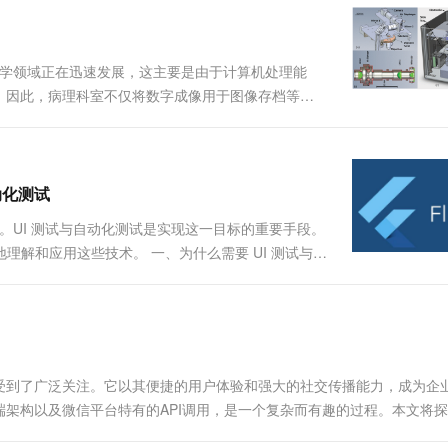
一个 AI 助手
超强辅助，Bol
即刻拥有 DeepSeek-R1 满血版
在企业官网、通讯软件中为客户提供 AI 客服
多种方案随心选，轻松解锁专属 DeepSeek
病理学领域正在迅速发展，这主要是由于计算机处理能
。因此，病理科室不仅将数字成像用于图像存档等简
像模式不是用相机捕获静态图像，而是演变为全玻片
来捕获静...
自动化测试
重要。UI 测试与自动化测试是实现这一目标的重要手段。
更好地理解和应用这些技术。 一、为什么需要 UI 测试与自
计要求。 提高效率：减少手动测试的时间和工作量，
受到了广泛关注。它以其便捷的用户体验和强大的社交传播能力，成为企
架构以及微信平台特有的API调用，是一个复杂而有趣的过程。本文将
掌握这一...