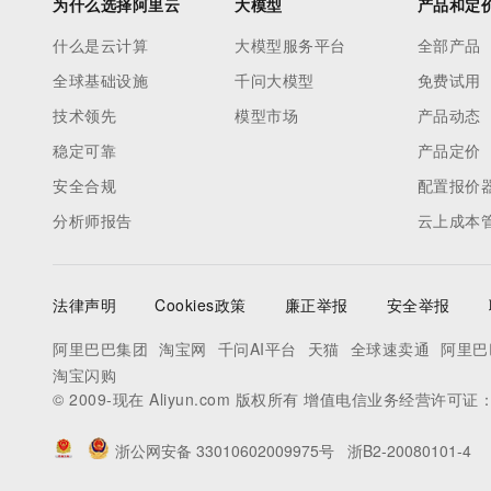
为什么选择阿里云
大模型
产品和定
什么是云计算
大模型服务平台
全部产品
全球基础设施
千问大模型
免费试用
技术领先
模型市场
产品动态
稳定可靠
产品定价
安全合规
配置报价
分析师报告
云上成本
法律声明
Cookies政策
廉正举报
安全举报
阿里巴巴集团
淘宝网
千问AI平台
天猫
全球速卖通
阿里巴
淘宝闪购
© 2009-现在 Aliyun.com 版权所有 增值电信业务经营许可证
浙公网安备 33010602009975号
浙B2-20080101-4