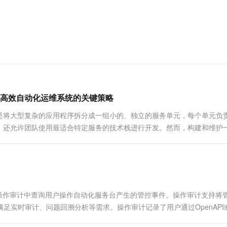
高效自动化运维系统的关键策略
是将大型复杂的应用程序拆分成一组小的、独立的服务单元，每个单元负
，还允许团队使用最适合特定服务的技术栈进行开发。然而，构建和维护
一些策略来克服它...
可以在操作审计中查询用户操作自动化服务台产生的管控事件。操作审计支持将
中，满足实时审计、问题回溯分析等需求。操作审计记录了用户通过OpenAPI