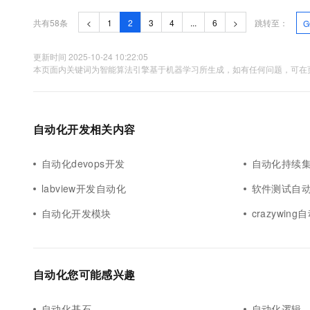
共有58条
<
1
2
3
4
...
6
>
跳转至：
G
更新时间 2025-10-24 10:22:05
本页面内关键词为智能算法引擎基于机器学习所生成，如有任何问题，可在页
自动化开发相关内容
自动化devops开发
自动化持续
labview开发自动化
软件测试自
自动化开发模块
crazywin
自动化您可能感兴趣
自动化基石
自动化逻辑