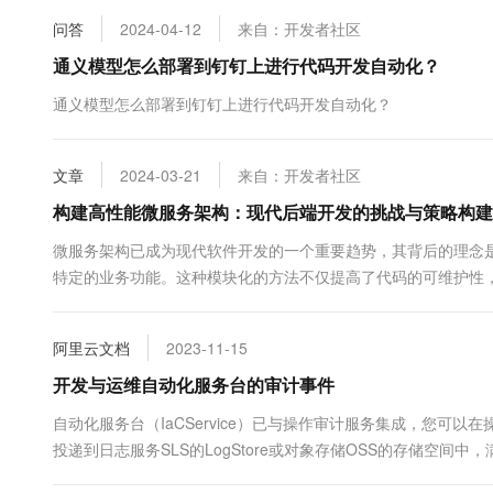
问答
2024-04-12
来自：开发者社区
通义模型怎么部署到钉钉上进行代码开发自动化？
通义模型怎么部署到钉钉上进行代码开发自动化？
文章
2024-03-21
来自：开发者社区
构建高性能微服务架构：现代后端开发的挑战与策略构建
微服务架构已成为现代软件开发的一个重要趋势，其背后的理念
特定的业务功能。这种模块化的方法不仅提高了代码的可维护性
性能的微服务系统并非没有挑战。本文将详细讨论这些挑战，并提供
阿里云文档
2023-11-15
开发与运维自动化服务台的审计事件
自动化服务台（IaCService）已与操作审计服务集成，您
投递到日志服务SLS的LogStore或对象存储OSS的存储空间
台等方式操作云资源...