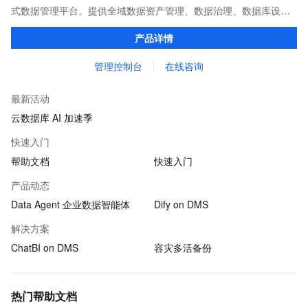
式数据管理平台。提供全域数据资产管理、数据治理、数据库设计
开发、数据集成（数据迁移、实时同步、流批一体ETL）、数据开
产品详情
发和任务调度，以及数据消费服务等能力。
管理控制台
在线咨询
最新活动
云数据库 AI 加速季
快速入门
帮助文档
快速入门
产品动态
Data Agent 企业数据智能体
Dify on DMS
解决方案
ChatBI on DMS
容灾多活备份
热门帮助文档