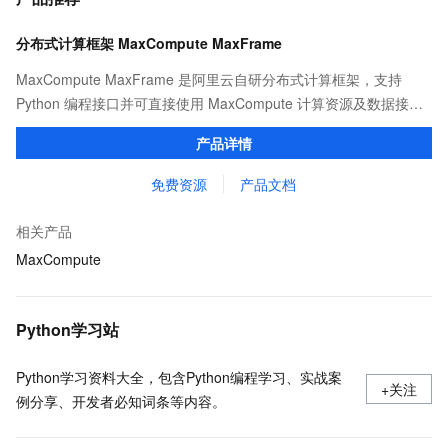
分布式计算框架 MaxCompute MaxFrame
MaxCompute MaxFrame 是阿里云自研分布式计算框架，支持
Python 编程接口并可直接使用 MaxCompute 计算资源及数据接
口，与 MaxCompute Notebook、镜像管理等功能共同构成
产品详情
MaxCompute 完整 Python 开发生态。
免费资源
产品文档
相关产品
MaxCompute
Python学习站
Python学习资料大全，包含Python编程学习、实战案
+关注
例分享、开发者必知词条等内容。