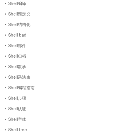
Shell编译
Shell预定义
Shell结构化
Shell bad
Shell邮件
Shell归档
Shell数学
Shell乘法表
Shell编程指南
Shell步骤
Shell认证
Shell字体
Shell free