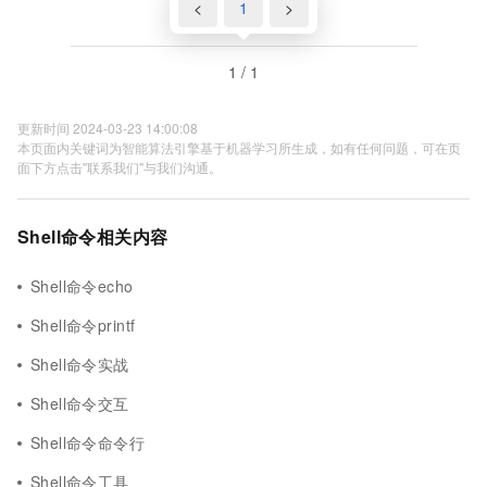
<
1
>
1 / 1
更新时间 2024-03-23 14:00:08
本页面内关键词为智能算法引擎基于机器学习所生成，如有任何问题，可在页
面下方点击"联系我们"与我们沟通。
Shell命令相关内容
Shell命令echo
Shell命令printf
Shell命令实战
Shell命令交互
Shell命令命令行
Shell命令工具