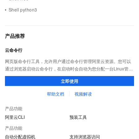
Shell python3
产品推荐
云命令行
网页版命令行工具，允许用户通过命令行管理阿里云资源。您可以
通过浏览器启动云命令行，在启动时会自动为您分配一台Linux管理
机，并预装CLI、Terraform等多种云管理工具和ssh、vim、jq等系
立即使用
统工具，供您免费使用
帮助文档
视频解读
产品功能
阿里云CLI
预装工具
产品功能
自动分配虚拟机
支持浏览器访问