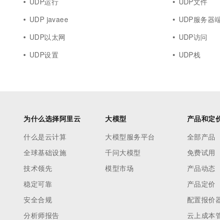
UDP运行
UDP文件
UDP javaee
UDP服务器
UDP以太网
UDP访问
UDP设置
UDP栈
为什么选择阿里云
大模型
产品和定
什么是云计算
大模型服务平台
全部产品
全球基础设施
千问大模型
免费试用
技术领先
模型市场
产品动态
稳定可靠
产品定价
安全合规
配置报价
分析师报告
云上成本