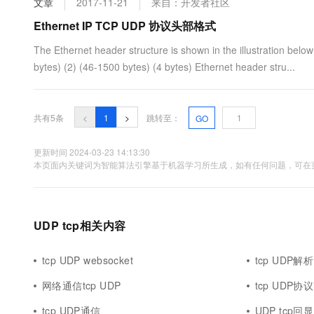
文章
2017-11-21
来自：开发者社区
10 分钟在聊天系统中增加
专有云
Ethernet IP TCP UDP 协议头部格式
The Ethernet header structure is shown in the illustration b
bytes) (2) (46-1500 bytes) (4 bytes) Ethernet header stru...
共有5条
<
1
>
跳转至：
GO
更新时间 2024-03-23 14:13:30
本页面内关键词为智能算法引擎基于机器学习所生成，如有任何问题，可在页
UDP tcp相关内容
tcp UDP websocket
tcp UDP解析
网络通信tcp UDP
tcp UDP协议
tcp UDP通信
UDP tcp