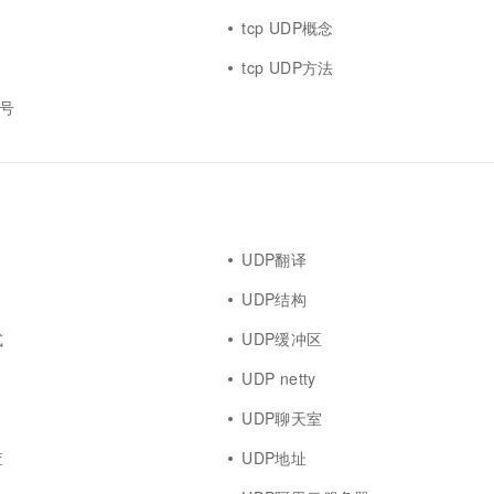
tcp UDP概念
tcp UDP方法
口号
UDP翻译
UDP结构
式
UDP缓冲区
UDP netty
UDP聊天室
查
UDP地址