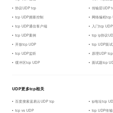
协议UDP tcp
传输层UDP t
tcp UDP拥塞控制
网络编程tcp
tcp UDP通信客户端
入门tcp UD
tcp UDP案例
tcp ip协议U
开放tcp UDP
tcp UDP面
tcp UDP监听
原理UDP tcp
缓冲区tcp UDP
面试题tcp 
UDP更多tcp相关
百度搜索蓝易云UDP tcp
ip地址tcp U
tcp vs UDP
tcp UDP传输