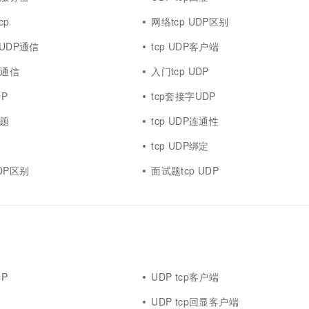
cp
网络tcp UDP区别
 UDP通信
tcp UDP客户端
P通信
入门tcp UDP
DP
tcp套接字UDP
试题
tcp UDP连通性
tcp UDP绑定
UDP区别
面试题tcp UDP
DP
UDP tcp客户端
UDP tcp回显客户端