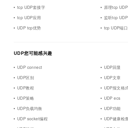
tcp UDP套接字
原理tcp UDP
tcp UDP应用
监听tcp UDP
UDP tcp优势
tcp UDP端
UDP您可能感兴趣
UDP connect
UDP回显
UDP区别
UDP文章
UDP教程
UDP报文格
UDP策略
UDP ecs
UDP负载均衡
UDP功能
UDP socket编程
UDP健康检