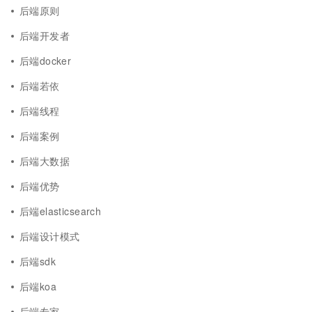
后端原则
后端开发者
后端docker
后端若依
后端线程
后端案例
后端大数据
后端优势
后端elasticsearch
后端设计模式
后端sdk
后端koa
后端专家