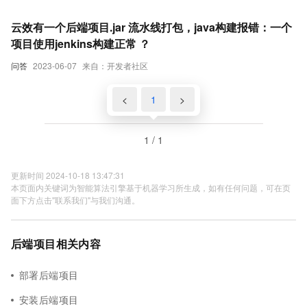
云效有一个后端项目.jar 流水线打包，java构建报错：一个
项目使用jenkins构建正常 ？
问答
2023-06-07
来自：开发者社区
<
1
>
1 / 1
更新时间 2024-10-18 13:47:31
本页面内关键词为智能算法引擎基于机器学习所生成，如有任何问题，可在页
面下方点击"联系我们"与我们沟通。
后端项目相关内容
部署后端项目
安装后端项目