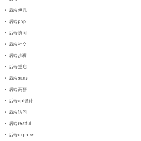
后端伊凡
后端php
后端协同
后端社交
后端步骤
后端重启
后端saas
后端高薪
后端api设计
后端访问
后端restful
后端express