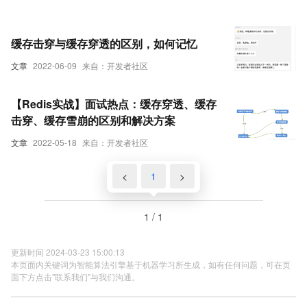
缓存击穿与缓存穿透的区别，如何记忆
文章
2022-06-09
来自：开发者社区
【Redis实战】面试热点：缓存穿透、缓存
击穿、缓存雪崩的区别和解决方案
文章
2022-05-18
来自：开发者社区
<
1
>
1 / 1
更新时间 2024-03-23 15:00:13
本页面内关键词为智能算法引擎基于机器学习所生成，如有任何问题，可在页
面下方点击"联系我们"与我们沟通。