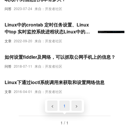
问答
2023-07-24
来自：开发者社区
Linux中的crontab 定时任务设置、Linux
中top 实时监控系统进程状态Linux中的
pstree 查看进程树、netstat 显示网络状态
文章
2022-09-20
来自：开发者社区
和端口占用信息
如何设置fiddler及网络，可以抓取公网手机上的信息？
问答
2018-07-11
来自：开发者社区
Linux下通过ioctl系统调用来获取和设置网络信息
文章
2016-04-01
来自：开发者社区
<
1
>
1 / 1