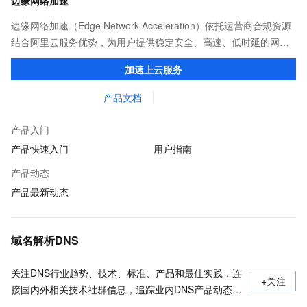
边缘网络加速
边缘网络加速（Edge Network Acceleration）依托运营商合规资源
结合阿里云服务优势，为用户提供稳定安全、高速、低时延的网络
传输，解决客户不同站点的连接、组网、数据安全传输、业务质量
加速上云服务
保障问题。
产品文档
产品入门
产品快速入门
用户指南
产品动态
产品最新动态
域名解析DNS
关注DNS行业趋势、技术、标准、产品和最佳实践，连
+关注
接国内外相关技术社群信息，追踪业内DNS产品动态，
加强信息共享，欢迎大家关注、推荐和投稿。