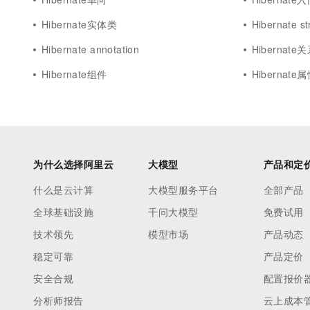
Hibernate实体类
Hibernate st
Hibernate annotation
Hibernat
Hibernate组件
Hibernate
为什么选择阿里云
大模型
产品和定
什么是云计算
大模型服务平台
全部产品
全球基础设施
千问大模型
免费试用
技术领先
模型市场
产品动态
稳定可靠
产品定价
安全合规
配置报价
分析师报告
云上成本