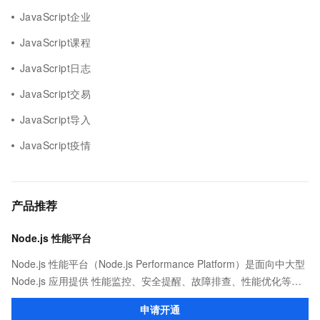
JavaScript企业
JavaScript课程
JavaScript日志
JavaScript交易
JavaScript导入
JavaScript疫情
产品推荐
Node.js 性能平台
Node.js 性能平台（Node.js Performance Platform）是面向中大型
Node.js 应用提供 性能监控、安全提醒、故障排查、性能优化等服
务的整体性解决方案。提供完善的工具链和服务，协助客户主动、
申请开通
快速发现和定位线上问题。