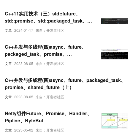
C++11实用技术（三）std::future、
std::promise、std::packaged_task、
async
文章
2024-01-17
来自：开发者社区
C++并发与多线程(四)async、future、
packaged_task、promise、
shared_future（下）
文章
2023-08-05
来自：开发者社区
C++并发与多线程(四)async、future、packaged_task、
promise、shared_future（上）
文章
2023-08-05
来自：开发者社区
Netty组件Future、Promise、Handler、
Pipline、ByteBuf
文章
2023-05-02
来自：开发者社区