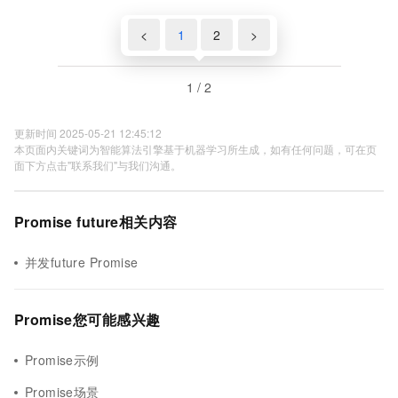
<
1
2
>
1 / 2
更新时间 2025-05-21 12:45:12
本页面内关键词为智能算法引擎基于机器学习所生成，如有任何问题，可在页
面下方点击"联系我们"与我们沟通。
Promise future相关内容
并发future Promise
Promise您可能感兴趣
Promise示例
Promise场景