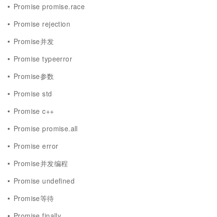
Promise promise.race
Promise rejection
Promise并发
Promise typeerror
Promise参数
Promise std
Promise c++
Promise promise.all
Promise error
Promise并发编程
Promise undefined
Promise等待
Promise finally