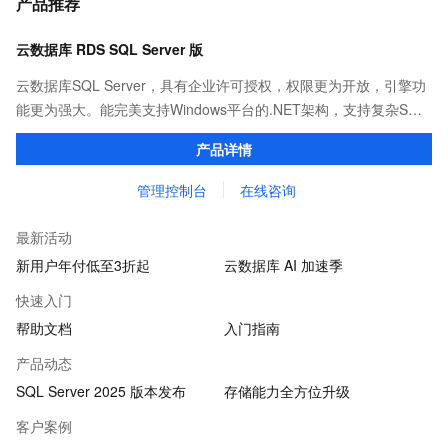
产品推荐
云数据库 RDS SQL Server 版
云数据库SQL Server，具有企业许可授权，权限更为开放，引擎功
能更为强大。能完美支持Windows平台的.NET架构，支持复杂SQL
查询，性能优秀，并有强大的可视化管理工具，帮助您轻松管理数
产品详情
据。
管理控制台
在线咨询
最新活动
新用户年付低至3折起
云数据库 AI 加速季
快速入门
帮助文档
入门指南
产品动态
SQL Server 2025 版本发布
存储能力全方位升级
客户案例