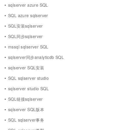
sqlserver azure SQL
SQL azure sqlserver
SQL安装sqlserver
SQL同步sqlserver
mssql sqlserver SQL
sqlserver同步analyticdb SQL
sqlserver SQL安装
SQL sqlserver studio
sqlserver studio SQL
SQL链接sqlserver
sqlserver SQL版本
SQL sqlserver事务