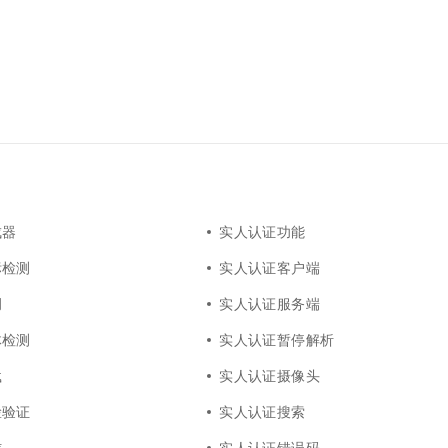
成器
实人认证功能
标检测
实人认证客户端
调
实人认证服务端
体检测
实人认证暂停解析
载
实人认证摄像头
脸验证
实人认证搜索
信
实人认证错误码