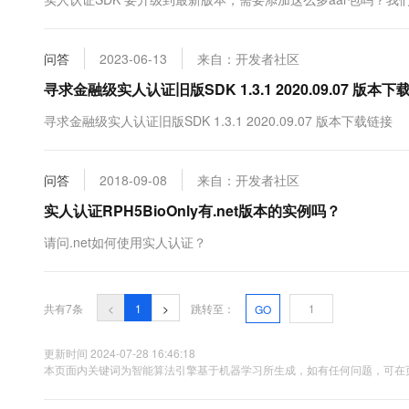
10 分钟在聊天系统中增加
专有云
问答
2023-06-13
来自：开发者社区
寻求金融级实人认证旧版SDK 1.3.1 2020.09.07 版本下
寻求金融级实人认证旧版SDK 1.3.1 2020.09.07 版本下载链接
问答
2018-09-08
来自：开发者社区
实人认证RPH5BioOnly有.net版本的实例吗？
请问.net如何使用实人认证？
共有7条
<
1
>
跳转至：
GO
更新时间 2024-07-28 16:46:18
本页面内关键词为智能算法引擎基于机器学习所生成，如有任何问题，可在页