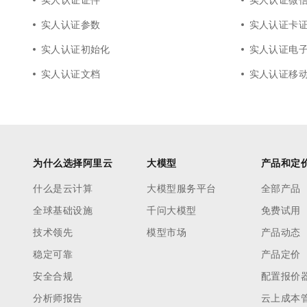
实人认证参数
实人认证卡
实人认证初始化
实人认证电
实人认证文档
实人认证移
为什么选择阿里云
大模型
产品和定
什么是云计算
大模型服务平台
全部产品
全球基础设施
千问大模型
免费试用
技术领先
模型市场
产品动态
稳定可靠
产品定价
安全合规
配置报价
分析师报告
云上成本